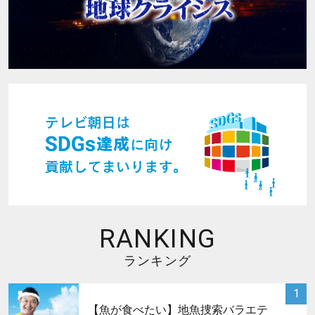
RANKING
ランキング
サムネイル
1
【魚が食べたい】地魚捜索バラエテ