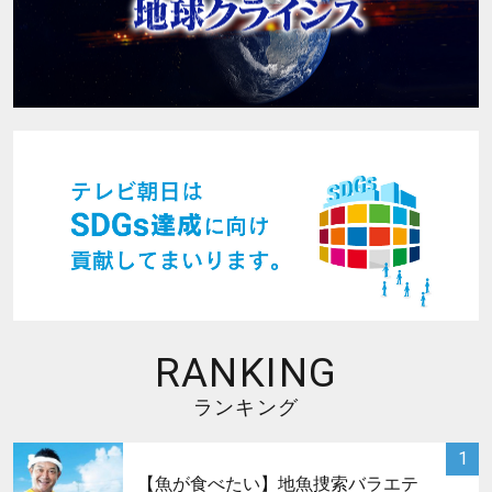
RANKING
ランキング
サムネイル
1
【魚が食べたい】地魚捜索バラエテ