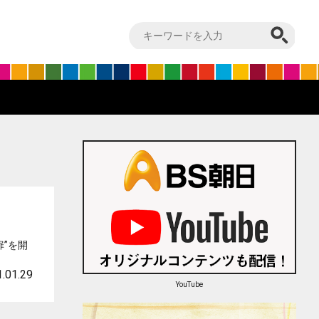
”を開
.01.29
YouTube