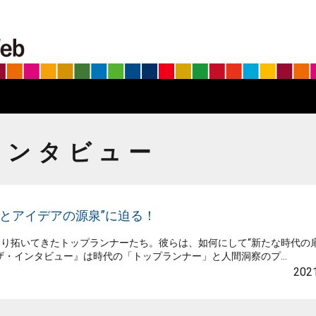
BS朝日SDGs on the Web
インタビュー
とアイデアの源泉”に迫る！
り拓いてきたトップランナーたち。彼らは、如何にして“新たな時代の扉
・インタビュー』は時代の「トップランナー」と人間洞察のプ...
2021