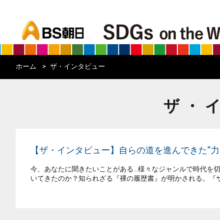
bs asahi
ホーム
ザ・インタビュー
ザ・
【ザ・インタビュー】自らの道を進んできた“力
今、あなたに聞きたいことがある…様々なジャンルで時代を切
いてきたのか？知られざる『裸の履歴書』が明かされる。『ザ