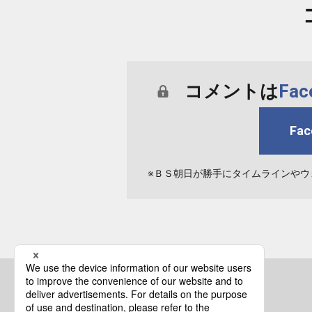
コメントは
Fa
Fa
※ＢＳ朝日が勝手にタイムラインやウ