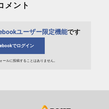
コメント
cebookユーザー限定機能
です
cebookでログイン
ォールに投稿することはありません。
bs asahi