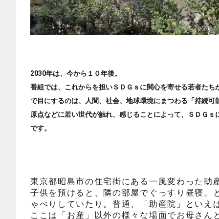
2030年は、今から１０年後。
番組では、これからを担いＳＤＧｓに関心を寄せる若者たち
で目にするのは、人間、社会、地球環境にまつわる「持続可能
原点などに若い世代が触れ、感じることによって、ＳＤＧｓ
です。
東京都昭島市の住宅街にある一風変わった助
子供を預けると、隣の部屋でぐっすり昼寝。
ゃべりしていたり。普通、「助産院」といえ
ここは「お産」以外の様々な場面でお母さん