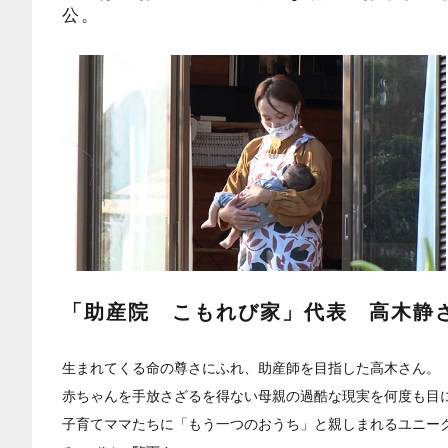
公。
「助産院 こもれび家」代表 高木静
生まれてくる命の尊さにふれ、助産師を目指した高木さん。
赤ちゃんを手放さざるを得ない母親の過酷な現実を何度も目
子育てママたちに「もう一つのおうち」と親しまれるユニー