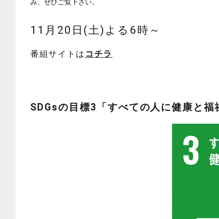
み、ぜひご覧下さい。
11月20日(土)よる6時～
番組サイトは
コチラ
SDGsの目標3
「すべての人に健康と福