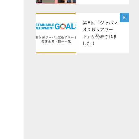
サムネイル
5
第５回「ジャパン
ＳＤＧｓアワー
ド」が発表されま
した！