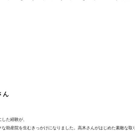
さん
にした経験が、
クな助産院を生むきっかけになりました。高木さんがはじめた素敵な取