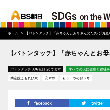
bs asahi
ホーム
【バトンタッチ】「赤ちゃんとお母さんのために“お産
【バトンタッチ】「赤ちゃんとお母
バトンタッチ SDGsはじめてます
すべての人に健康と福祉を
助産院こもれび家
高木静
もう一つのおうち
シェア