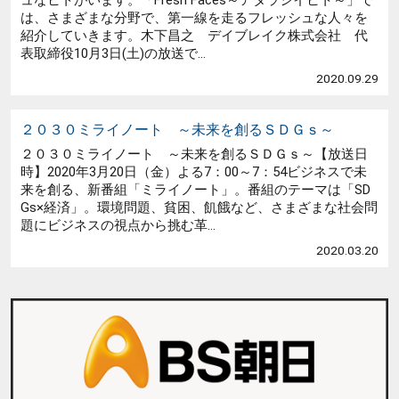
ュなヒトがいます。「Fresh Faces～アタラシイヒト～」で
は、さまざまな分野で、第一線を走るフレッシュな人々を
紹介していきます。木下昌之 デイブレイク株式会社 代
表取締役10月3日(土)の放送で...
2020.09.29
２０３０ミライノート ～未来を創るＳＤＧｓ～
２０３０ミライノート ～未来を創るＳＤＧｓ～【放送日
時】2020年3月20日（金）よる7：00～7：54ビジネスで未
来を創る、新番組「ミライノート」。番組のテーマは「SD
Gs×経済」。環境問題、貧困、飢餓など、さまざまな社会問
題にビジネスの視点から挑む革...
2020.03.20