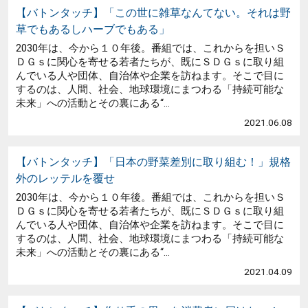
【バトンタッチ】「この世に雑草なんてない。それは野
草でもあるしハーブでもある」
2030年は、今から１０年後。番組では、これからを担いＳ
ＤＧｓに関心を寄せる若者たちが、既にＳＤＧｓに取り組
んでいる人や団体、自治体や企業を訪ねます。そこで目に
するのは、人間、社会、地球環境にまつわる「持続可能な
未来」への活動とその裏にある“...
2021.06.08
【バトンタッチ】「日本の野菜差別に取り組む！」規格
外のレッテルを覆せ
2030年は、今から１０年後。番組では、これからを担いＳ
ＤＧｓに関心を寄せる若者たちが、既にＳＤＧｓに取り組
んでいる人や団体、自治体や企業を訪ねます。そこで目に
するのは、人間、社会、地球環境にまつわる「持続可能な
未来」への活動とその裏にある“...
2021.04.09