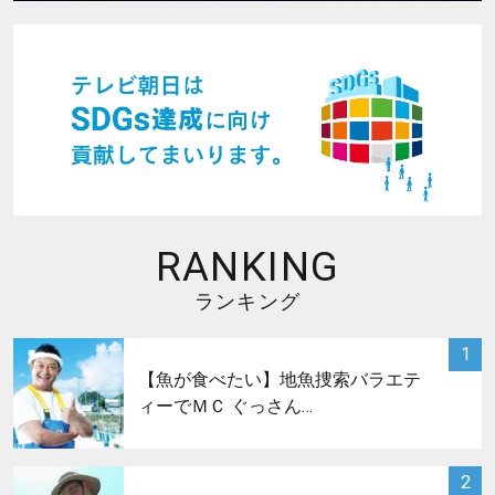
RANKING
ランキング
サムネイル
1
【魚が食べたい】地魚捜索バラエテ
ィーでＭＣ ぐっさん…
サムネイル
2