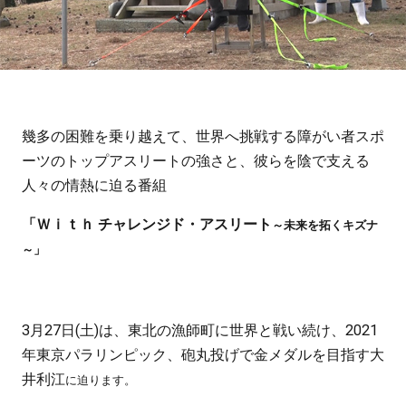
幾多の困難を乗り越えて、世界へ挑戦する障がい者スポ
ーツのトップアスリートの強さと、彼らを陰で支える
人々の情熱に迫る番組
「Ｗｉｔｈ チャレンジド・アスリート
～未来を拓くキズナ
～」
3月27日(土)は、東北の漁師町に世界と戦い続け、2021
年東京パラリンピック、砲丸投げで金メダルを目指す大
井利江
に迫ります。