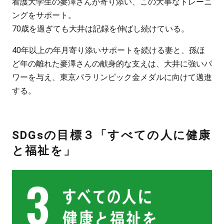
看護大学生の麥澤さんが寄り添い、この大事なトレーニ
ングをサポート。
70歳を過ぎても大井は記録を伸ばし続けている。
40年以上の年月寄り添いサポートを続ける妻と、孫ほ
ど年の離れた麥澤さんの献身的な支えは、大井に強いパ
ワーを与え、東京パラリンピック金メダルに向けて邁進
する。
SDGsの目標３
「すべての人に健康
と福祉を」