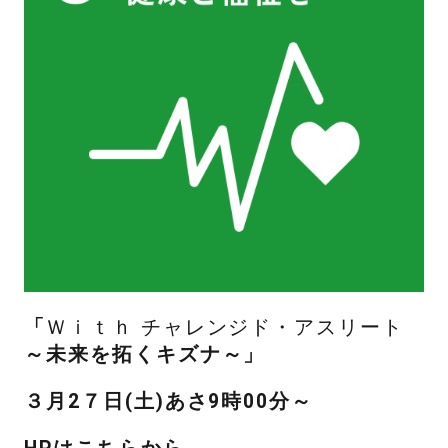
「
Ｗｉｔｈ チャレンジド・アスリート
～未来を拓くキズナ～」
３月2７日(土)あさ9時00分～