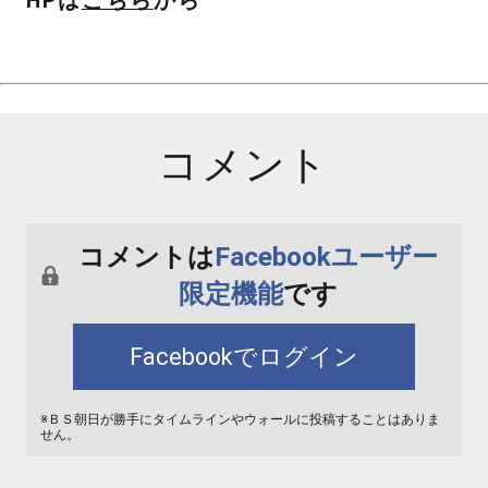
HPは
こちら
から
コメント
コメントは
Facebookユーザー
限定機能
です
Facebookでログイン
※ＢＳ朝日が勝手にタイムラインやウォールに投稿することはありま
せん。