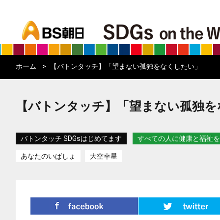
bs asahi
ホーム
【バトンタッチ】「望まない孤独をなくしたい」
【バトンタッチ】「望まない孤独を
バトンタッチ SDGsはじめてます
すべての人に健康と福祉を
あなたのいばしょ
大空幸星
シェア