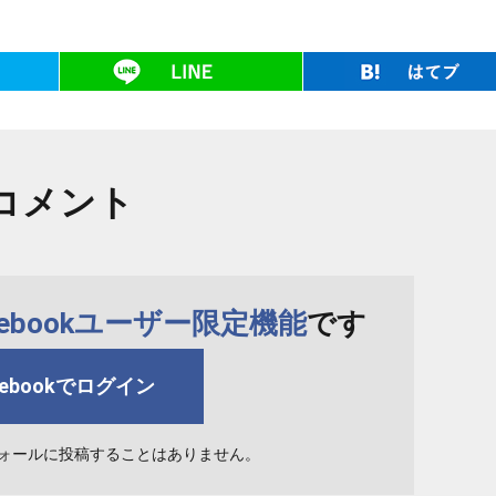
ツイート
LINE
コメント
cebookユーザー限定機能
です
cebookでログイン
ォールに投稿することはありません。