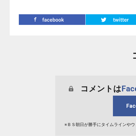
シェア
コメントは
Fa
Fa
※ＢＳ朝日が勝手にタイムラインやウ