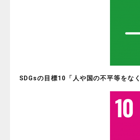
SDGsの目標10
「人や国の不平等をな