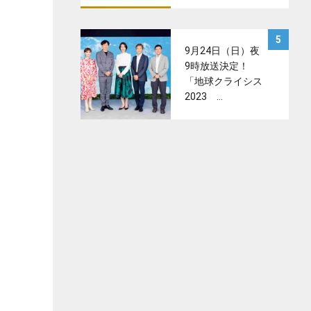
サムネイル
5
9月24日（日）夜
9時放送決定！
「地球クライシス
2023 …