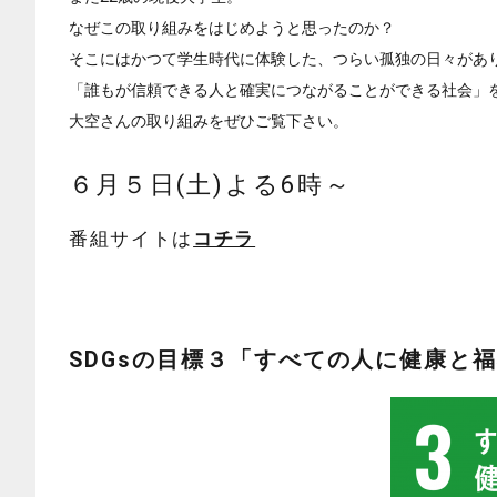
なぜこの取り組みをはじめようと思ったのか？
そこにはかつて学生時代に体験した、つらい孤独の日々があ
「誰もが信頼できる人と確実につながることができる社会」
大空さんの取り組みをぜひご覧下さい。
６月５日(土)よる6時～
番組サイトは
コチラ
SDGsの目標３「すべての人に健康と