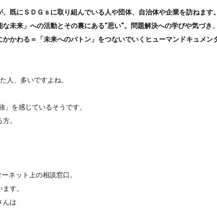
が、既にＳＤＧｓに取り組んでいる人や団体、自治体や企業を訪ねます
な未来」への活動とその裏にある“思い“。問題解決への学びや気づき
にかかわる＝「未来へのバトン」をつないでいくヒューマンドキュメン
した人、多いですよね。
孤独」を感じているそうです。
る方。
ターネット上の相談窓口。
います。
さんは