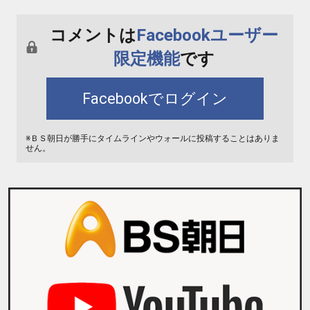
コメントは
Facebookユーザー
限定機能
です
Facebookでログイン
※ＢＳ朝日が勝手にタイムラインやウォールに投稿することはありま
せん。