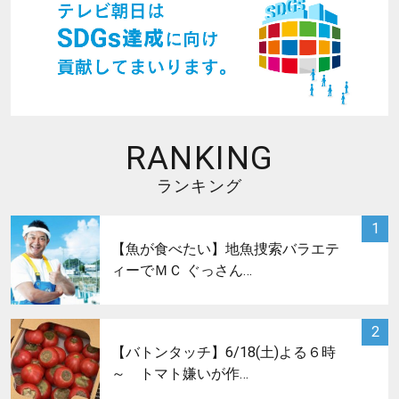
RANKING
ランキング
サムネイル
1
【魚が食べたい】地魚捜索バラエテ
ィーでＭＣ ぐっさん…
サムネイル
2
【バトンタッチ】6/18(土)よる６時
～ トマト嫌いが作…