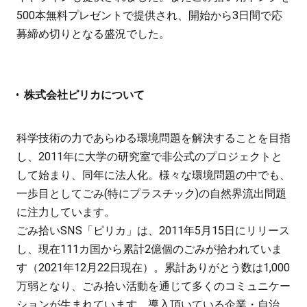
500本無料プレゼントで提供され、開始から3日間で応
募締め切りとなる盛況でした。
株式会社ピリカについて
科学技術の力であらゆる環境問題を解決することを目指
し、2011年に大学の研究室で非公式のプロジェクトと
して始まり、同年に法人化。様々な環境問題の中でも、
一歩目としてごみ(特にプラスチック)の自然界流出問題
に注力しています。
ごみ拾いSNS「ピリカ」は、2011年5月15日にリリース
し、現在111カ国から累計2億個のごみが拾われていま
す（2021年12月22日現在）。累計ありがとう数は1,000
万弱となり、ごみ拾い活動を通じて多くのコミュニケー
ションが生まれています。導入頂いている企業・自治