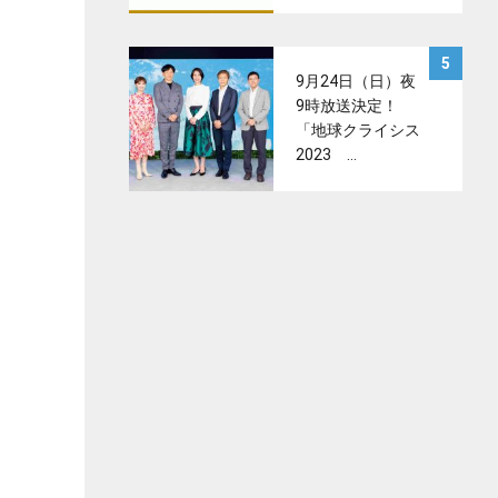
サムネイル
5
9月24日（日）夜
9時放送決定！
「地球クライシス
2023 …