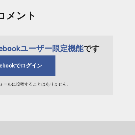
コメント
cebookユーザー限定機能
です
cebookでログイン
ォールに投稿することはありません。
bs asahi