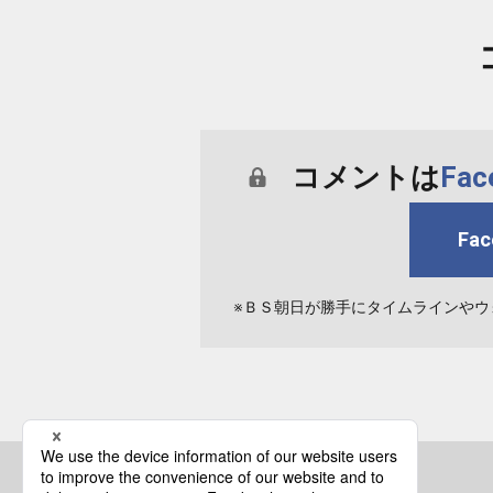
コメントは
Fa
Fa
※ＢＳ朝日が勝手にタイムラインやウ