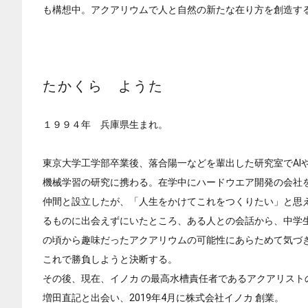
も構想中。アクアリウムで人と自然の新たな在り方を創造す
たかくら ようた
１９９４年 兵庫県生まれ。
東京大学工学部卒業後、落合陽一などを輩出した研究室でAI
機械学習の研究に携わる。在学中にハードウエア開発の会社
仲間と設立したが、「人生をかけてこれをつくりたい」と思
るものに出会えずにいたところ、ある人との会話から、中学
の頃から趣味だったアクアリウムの可能性にあらためて気づ
これで勝負しようと決断する。
その後、現在、イノカ の最高水槽責任者であるアクアリスト
増田直記と出会い、2019年4月に株式会社イノカ 創業。