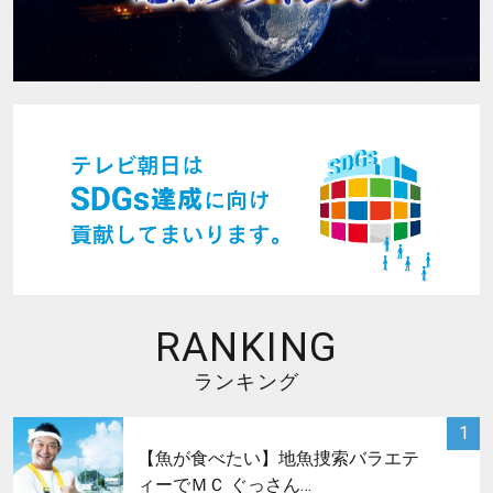
RANKING
ランキング
サムネイル
1
【魚が食べたい】地魚捜索バラエテ
ィーでＭＣ ぐっさん…