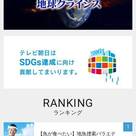
RANKING
ランキング
サムネイル
1
【魚が食べたい】地魚捜索バラエテ