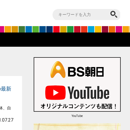
の最新
体、自
YouTube
.07.27