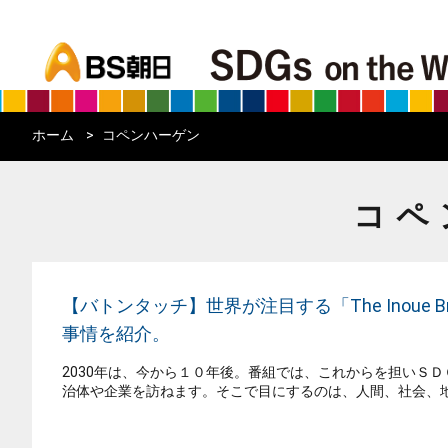
bs asahi
ホーム
コペンハーゲン
コペ
【バトンタッチ】世界が注目する「The Inoue 
事情を紹介。
2030年は、今から１０年後。番組では、これからを担いＳ
治体や企業を訪ねます。そこで目にするのは、人間、社会、地球