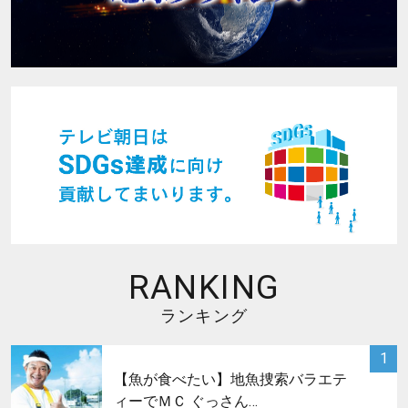
RANKING
ランキング
サムネイル
1
【魚が食べたい】地魚捜索バラエテ
ィーでＭＣ ぐっさん…