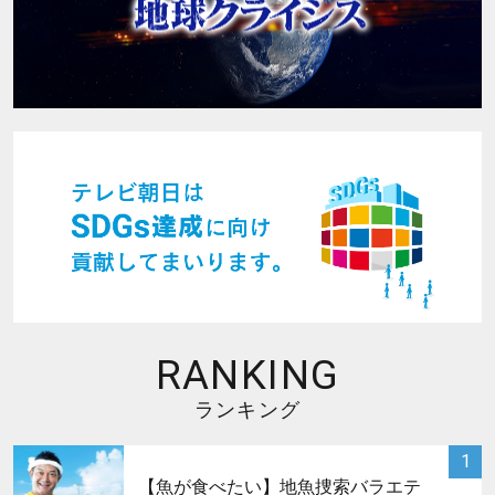
RANKING
ランキング
サムネイル
1
【魚が食べたい】地魚捜索バラエテ