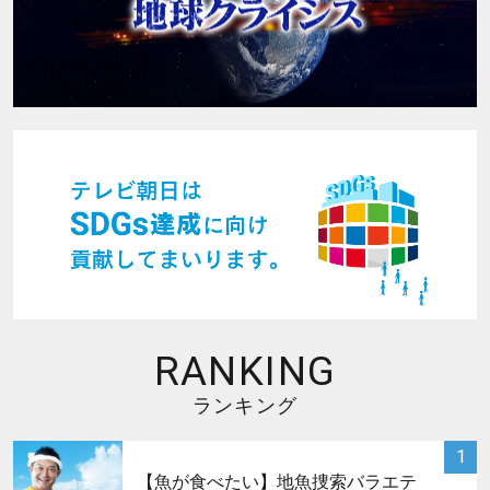
RANKING
ランキング
サムネイル
1
【魚が食べたい】地魚捜索バラエテ