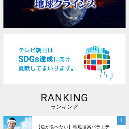
RANKING
ランキング
サムネイル
1
【魚が食べたい】地魚捜索バラエテ