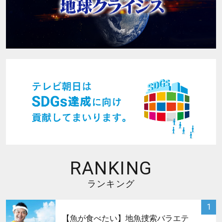
RANKING
ランキング
サムネイル
1
【魚が食べたい】地魚捜索バラエテ