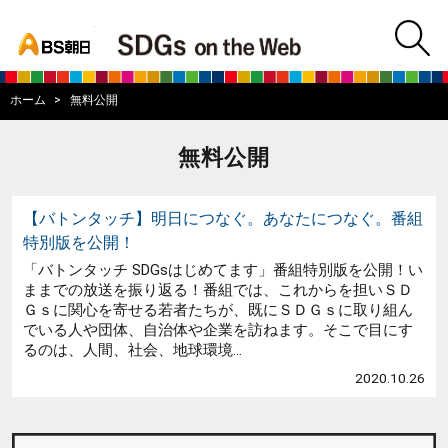
bs asahi
m
BS朝日SDGs on
ホーム
無料公開
無料公開
【バトンタッチ】明日につなぐ。あなたにつなぐ。番組
特別版を公開！
「バトンタッチ SDGsはじめてます」番組特別版を公開！い
ままでの放送を振り返る！番組では、これからを担いＳＤ
Ｇｓに関心を寄せる若者たちが、既にＳＤＧｓに取り組ん
でいる人や団体、自治体や企業を訪ねます。そこで目にす
るのは、人間、社会、地球環境...
2020.10.26