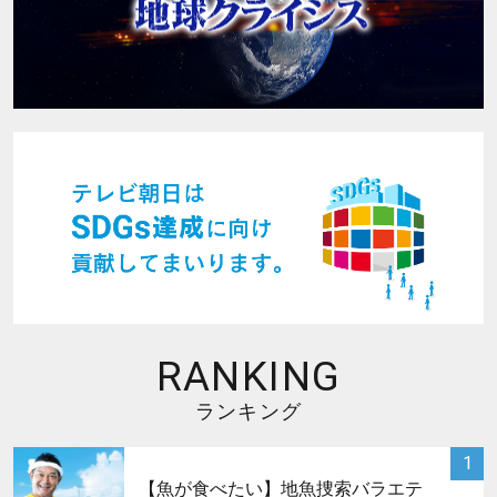
RANKING
ランキング
サムネイル
1
【魚が食べたい】地魚捜索バラエテ