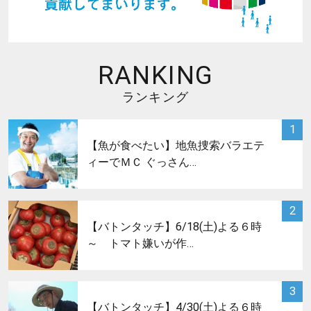
RANKING
ランキング
サムネイル
1
【魚が食べたい】地魚捜索バラエテ
ィーでＭＣ ぐっさん…
サムネイル
2
【バトンタッチ】6/18(土)よる６時
～ トマト嫌いが作…
サムネイル
3
【バトンタッチ】4/30(土)よる６時