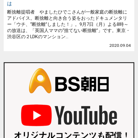
は
断捨離提唱者 やましたひでこさんが一般家庭の断捨離に
アドバイス。断捨離と向き合う姿をおったドキュメンタリ
ー「ウチ、“断捨離”しました！」。9月7日（月）よる8時～
の放送は、「英国人ママの“捨てない断捨離”」です。東京・
渋谷区の２LDKのマンション...
2020.09.04