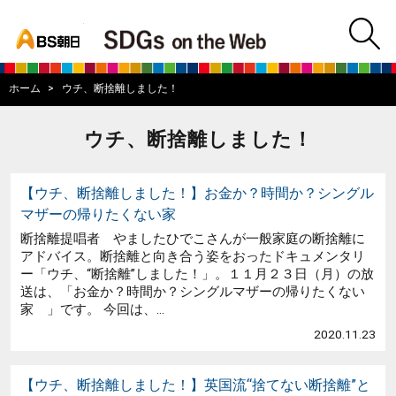
bs asahi
m
BS朝日SDGs on
ホーム
ウチ、断捨離しました！
ウチ、断捨離しました！
【ウチ、断捨離しました！】お金か？時間か？シングル
マザーの帰りたくない家
断捨離提唱者 やましたひでこさんが一般家庭の断捨離に
アドバイス。断捨離と向き合う姿をおったドキュメンタリ
ー「ウチ、“断捨離”しました！」。１１月２３日（月）の放
送は、「お金か？時間か？シングルマザーの帰りたくない
家 」です。 今回は、...
2020.11.23
【ウチ、断捨離しました！】英国流“捨てない断捨離”と