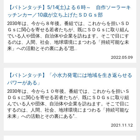
【バトンタッチ】5/14(土)よる６時～ 自作ソーラーキ
ッチンカー／10歳が立ち上げたＳＤＧｓ部
2030年は、今から８年後。番組では、これからを担いＳＤ
Ｇｓに関心を寄せる若者たちが、既にＳＤＧｓに取り組ん
でいる人や団体、自治体や企業を訪ねます。そこで目にす
るのは、人間、社会、地球環境にまつわる「持続可能な未
来」への活動とその裏にある“思...
2022.05.09
【バトンタッチ】「小水力発電には地域を生き返らせる
パワーがある」
2030年は、今から１０年後。番組では、これからを担いＳ
ＤＧｓに関心を寄せる若者たちが、既にＳＤＧｓに取り組
んでいる人や団体、自治体や企業を訪ねます。そこで目に
するのは、人間、社会、地球環境にまつわる「持続可能な
未来」への活動とその裏にある“...
2021.11.12