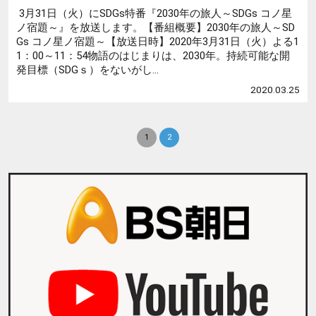
3月31日（火）にSDGs特番『2030年の旅人～SDGs コノ星
ノ宿題～』を放送します。【番組概要】2030年の旅人～SD
Gs コノ星ノ宿題～【放送日時】2020年3月31日（火）よる1
1：00～11：54物語のはじまりは、2030年。持続可能な開
発目標（SDGｓ）をないがし...
2020.03.25
1
2