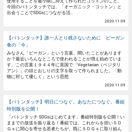
使用することを最小限に抑えて作られたコットンのこと。
今回のバトンタッチでは、「オーガニック・コットン」と
出会うことでSDGsにつながる活...
2020.11.09
【バトンタッチ】誰一人とり残さないために ビーガン
食の「今」
みなさん「ビーガン」という言葉、聞いたことがあります
か？最近いろんなところで使われることが増え始めていま
す。この言葉１９４４年に英国で「Vegetarian（ベジタリ
アン）」の頭とおしりの文字を取って作られました。「動
物に対して優しく」という思想...
2020.11.09
【バトンタッチ】明日につなぐ。あなたにつなぐ。番組
特別版を公開！
「バトンタッチ SDGsはじめてます」番組特別版を公開！い
ままでの放送を振り返る！番組では、これからを担いＳＤ
Ｇｓに関心を寄せる若者たちが、既にＳＤＧｓに取り組ん