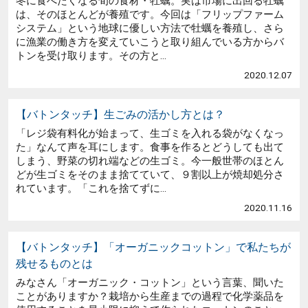
冬に食べたくなる旬の食材・牡蠣。実は市場に出回る牡蠣
は、そのほとんどが養殖です。今回は「フリップファーム
システム」という地球に優しい方法で牡蠣を養殖し、さら
に漁業の働き方を変えていこうと取り組んでいる方からバ
トンを受け取ります。その方と...
2020.12.07
【バトンタッチ】生ごみの活かし方とは？
「レジ袋有料化が始まって、生ゴミを入れる袋がなくなっ
た」なんて声を耳にします。食事を作るとどうしても出て
しまう、野菜の切れ端などの生ゴミ。今一般世帯のほとん
どが生ゴミをそのまま捨てていて、９割以上が焼却処分さ
れています。「これを捨てずに...
2020.11.16
【バトンタッチ】「オーガニックコットン」で私たちが
残せるものとは
みなさん「オーガニック・コットン」という言葉、聞いた
ことがありますか？栽培から生産までの過程で化学薬品を