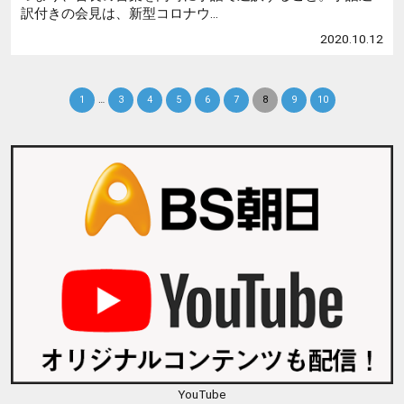
訳付きの会見は、新型コロナウ...
2020.10.12
1
…
3
4
5
6
7
8
9
10
YouTube