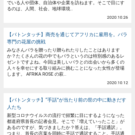
でいる人や団体、自治体や企業を訪ねます。そこで目にす
るのは、人間、社会、地球環境...
2020.10.26
【バトンタッチ】商売を通じてアフリカに雇用を。バラ
専門の花屋の挑戦
みなさんバラを贈ったり贈られたりしたことはあります
か？たくさんの花の中でもバラというのは特別感のあるレ
ゼントですよね。今回は美しいバラとの出会いから多くの
人々を幸せにする取り組みに挑むことになった女性が登場
します。 AFRIKA ROSE の萩...
2020.10.12
【バトンタッチ】“手話”が当たり前の世の中に動きだす
人たち
新型コロナウイルスの流行で頻繁に目にするようになった
都道府県首長の記者会見。そこで「増えていったこと」が
あるのですが、気づきましたか？答えは、「手話通訳」。
つまり、首長の言葉を同時に手話で通訳すること。手話通