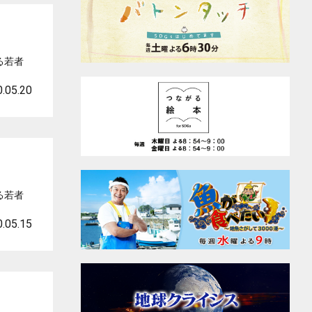
る若者
.05.20
る若者
.05.15