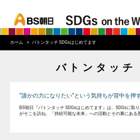
bs asahi
ホーム
バトンタッチ SDGsはじめてます
バトンタッチ 
“誰かの力になりたい”という気持ちが背中を押す
BS朝日『バトンタッチ SDGsはじめてます』は、SDGsに
がそこを訪ね、「持続可能な未来」への活動とその裏にある思