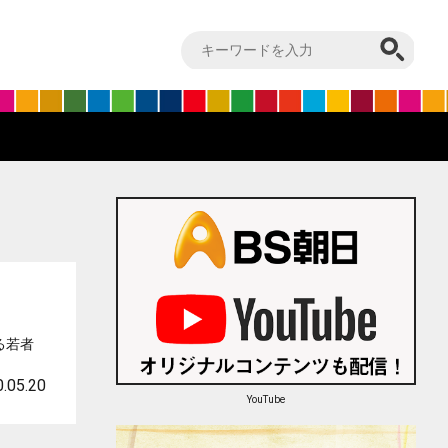
る若者
.05.20
YouTube