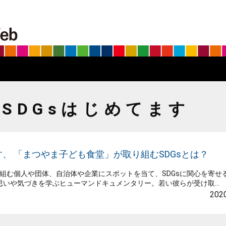
BS朝日SDGs on the Web
SDGsはじめてます
、 「まつやま子ども食堂」が取り組むSDGsとは？
取り組む個人や団体、自治体や企業にスポットを当て、SDGsに関心を寄せ
いや気づきを学ぶヒューマンドキュメンタリー。若い彼らが受け取...
2020