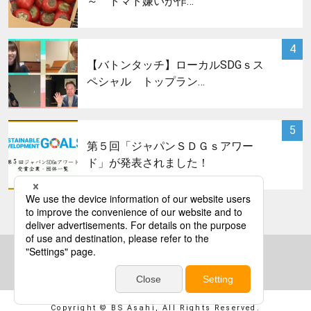
～ トマト嫌いが作…
サムネイル
4
【バトンタッチ】ローカルSDGｓス
ペシャル トップラン…
サムネイル
5
第５回「ジャパンＳＤＧｓアワー
ド」が発表されました！
bs asahi
Copyright © BS Asahi, All Rights Reserved.