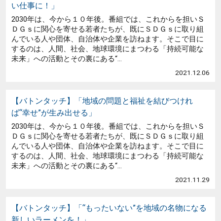
い仕事に！」
2030年は、今から１０年後。番組では、これからを担いＳ
ＤＧｓに関心を寄せる若者たちが、既にＳＤＧｓに取り組
んでいる人や団体、自治体や企業を訪ねます。そこで目に
するのは、人間、社会、地球環境にまつわる「持続可能な
未来」への活動とその裏にある“...
2021.12.06
【バトンタッチ】「地域の問題と福祉を結びつけれ
ば“幸せ”が生み出せる」
2030年は、今から１０年後。番組では、これからを担いＳ
ＤＧｓに関心を寄せる若者たちが、既にＳＤＧｓに取り組
んでいる人や団体、自治体や企業を訪ねます。そこで目に
するのは、人間、社会、地球環境にまつわる「持続可能な
未来」への活動とその裏にある“...
2021.11.29
【バトンタッチ】「“もったいない”を地域の名物になる
新しいラーメンを！」