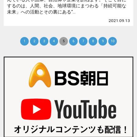
するのは、人間、社会、地球環境にまつわる「持続可能な
未来」への活動とその裏にある“...
2021.09.13
1
2
3
4
5
6
7
8
9
10