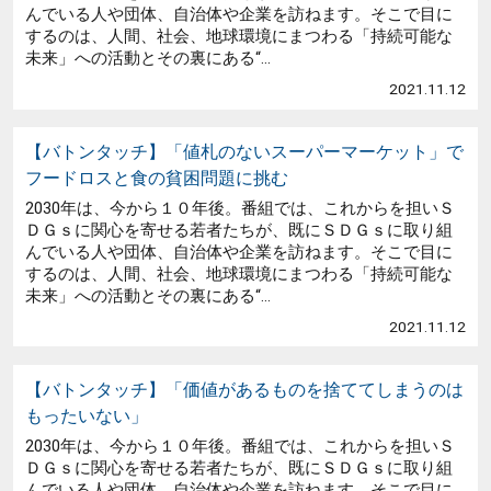
んでいる人や団体、自治体や企業を訪ねます。そこで目に
するのは、人間、社会、地球環境にまつわる「持続可能な
未来」への活動とその裏にある“...
2021.11.12
【バトンタッチ】「値札のないスーパーマーケット」で
フードロスと食の貧困問題に挑む
2030年は、今から１０年後。番組では、これからを担いＳ
ＤＧｓに関心を寄せる若者たちが、既にＳＤＧｓに取り組
んでいる人や団体、自治体や企業を訪ねます。そこで目に
するのは、人間、社会、地球環境にまつわる「持続可能な
未来」への活動とその裏にある“...
2021.11.12
【バトンタッチ】「価値があるものを捨ててしまうのは
もったいない」
2030年は、今から１０年後。番組では、これからを担いＳ
ＤＧｓに関心を寄せる若者たちが、既にＳＤＧｓに取り組
んでいる人や団体、自治体や企業を訪ねます。そこで目に