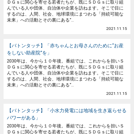
ＤＧｓに関心を寄せる若者たちが、既にＳＤＧｓに取り組
んでいる人や団体、自治体や企業を訪ねます。そこで目に
するのは、人間、社会、地球環境にまつわる「持続可能な
未来」への活動とその裏にある“...
2021.11.15
【バトンタッチ】「赤ちゃんとお母さんのために“お産
をしない助産院”を」
2030年は、今から１０年後。番組では、これからを担いＳ
ＤＧｓに関心を寄せる若者たちが、既にＳＤＧｓに取り組
んでいる人や団体、自治体や企業を訪ねます。そこで目に
するのは、人間、社会、地球環境にまつわる「持続可能な
未来」への活動とその裏にある“...
2021.11.15
【バトンタッチ】「小水力発電には地域を生き返らせる
パワーがある」
2030年は、今から１０年後。番組では、これからを担いＳ
ＤＧｓに関心を寄せる若者たちが、既にＳＤＧｓに取り組