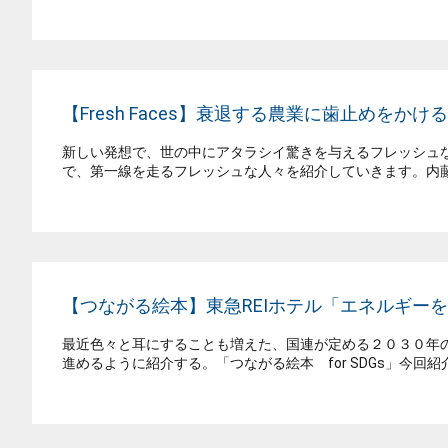
【Fresh Faces】衰退する農業に歯止めをかけ
新しい発想で、世の中にアタラシイ驚きを与えるフレッシュなヒト
で、第一線を走るフレッシュな人々を紹介していきます。内藤祥
【つながる絵本】東急REIホテル「エネルギー
最近色々と耳にすることも増えた、国連が定める２０３０年の
進めるように紹介する。「つながる絵本 for SDGs」今回紹介