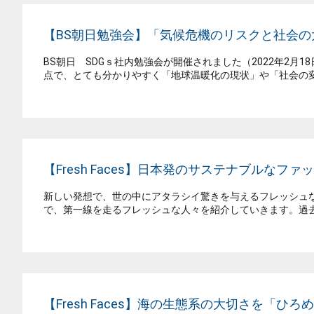
【BS朝日勉強会】「気候危機のリスクと社会
BS朝日 SDGｓ社内勉強会が開催されました（2022年2
点で、とても分かりやすく「地球温暖化の現状」や「社会の変
【Fresh Faces】日本発のサステナブルなフ
新しい発想で、世の中にアタラシイ驚きを与えるフレッシュなヒト
で、第一線を走るフレッシュな人々を紹介していきます。過去の放送
【Fresh Faces】海の生態系の大切さを「ひろ