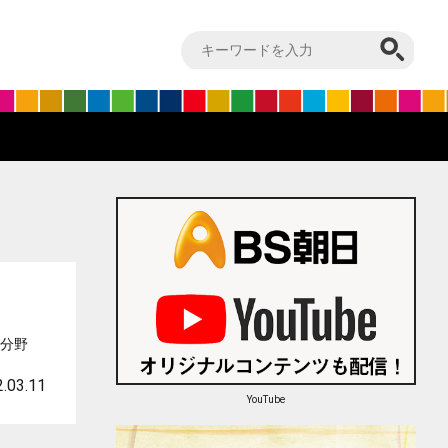
な分野
.03.11
YouTube