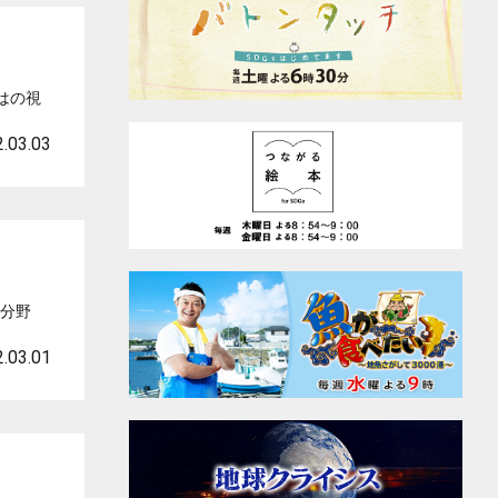
はの視
.03.03
な分野
.03.01