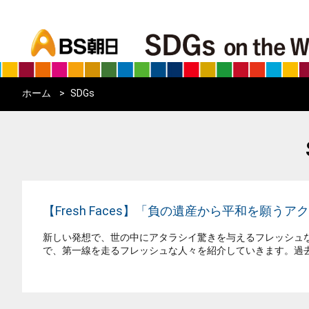
bs asahi
ホーム
SDGs
【Fresh Faces】「負の遺産から平和を願う
新しい発想で、世の中にアタラシイ驚きを与えるフレッシュなヒト
で、第一線を走るフレッシュな人々を紹介していきます。過去の放送