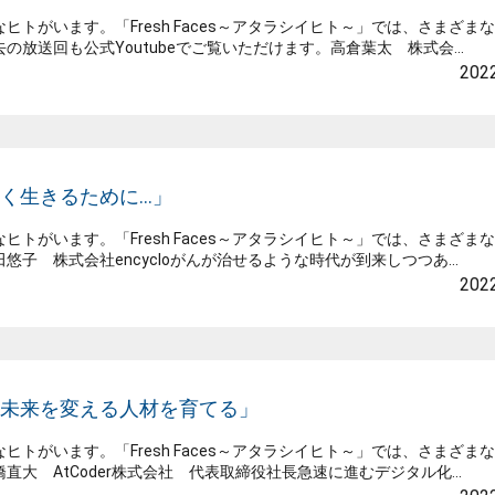
がいます。「Fresh Faces～アタラシイヒト～」では、さまざま
送回も公式Youtubeでご覧いただけます。高倉葉太 株式会...
2022
美しく生きるために…」
がいます。「Fresh Faces～アタラシイヒト～」では、さまざま
 株式会社encycloがんが治せるような時代が到来しつつあ...
2022
日本の未来を変える人材を育てる」
がいます。「Fresh Faces～アタラシイヒト～」では、さまざま
 AtCoder株式会社 代表取締役社長急速に進むデジタル化...