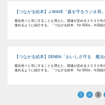
【つながる絵本】J-WAVE「森を守るラジオ局
最近色々と耳にすることも増えた、国連が定める２０３０年の
進めるように紹介する。「つながる絵本 for SDGs」今回紹介す
【つながる絵本】DENBA「おいしさ守る 魔
最近色々と耳にすることも増えた、国連が定める２０３０年の
進めるように紹介する。「つながる絵本 for SDGs」今回紹介
1
2
3