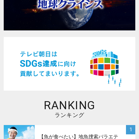
RANKING
ランキング
サムネイル
1
【魚が食べたい】地魚捜索バラエテ