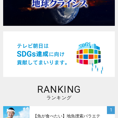
RANKING
ランキング
サムネイル
1
【魚が食べたい】地魚捜索バラエテ