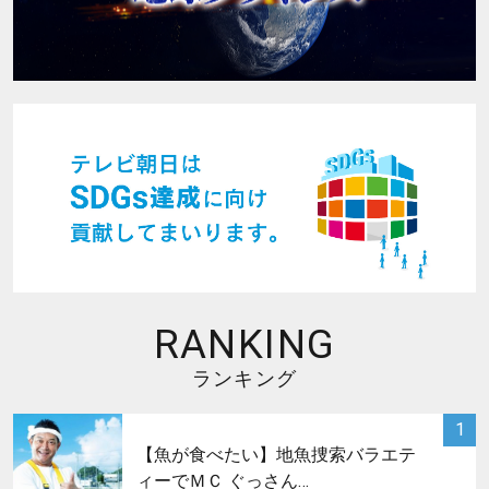
RANKING
ランキング
サムネイル
1
【魚が食べたい】地魚捜索バラエテ
ィーでＭＣ ぐっさん…