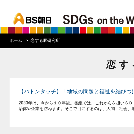
bs asahi
ホーム
恋する豚研究所
恋す
【バトンタッチ】「地域の問題と福祉を結びつけ
2030年は、今から１０年後。番組では、これからを担いＳ
治体や企業を訪ねます。そこで目にするのは、人間、社会、地球