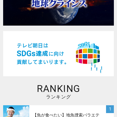
RANKING
ランキング
サムネイル
1
【魚が食べたい】地魚捜索バラエテ