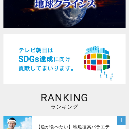
RANKING
ランキング
サムネイル
1
【魚が食べたい】地魚捜索バラエテ