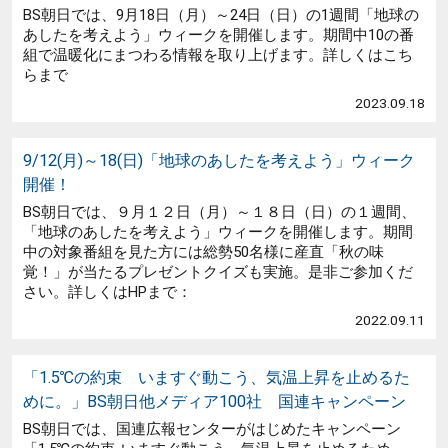
BS朝日では、9月18日（月）～24日（日）の1週間「地球の
あしたを考えよう」ウィークを開催します。期間中10の番
組で温暖化にまつわる情報を取り上げます。詳しくはこち
らまで
2023.09.18
9/12(月)～18(日)「地球のあしたを考えよう」ウィーク
開催！
BS朝日では、９月１２日（月）～１８日（日）の１週間、
「地球のあしたを考えよう」ウィークを開催します。期間
中の対象番組を見た方には総勢50名様に産直「秋の味
覚！」が当たるプレゼントクイズも実施。是非ご参加くだ
さい。詳しくはHPまで：
2022.09.11
「1.5℃の約束 いますぐ動こう、気温上昇を止めるた
めに。」BS朝日他メディア100社 国連キャンペーン
BS朝日では、国連広報センターがはじめたキャンペーン