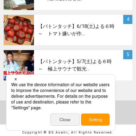
サムネイル
4
【バトンタッチ】6/18(土)よる６時
～ トマト嫌いが作…
サムネイル
5
【バトンタッチ】5/7(土)よる６時
～ 極上サウナで観光…
bs asahi
Copyright © BS Asahi, All Rights Reserved.