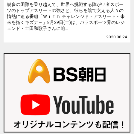
幾多の困難を乗り越えて、世界へ挑戦する障がい者スポー
ツのトップアスリートの強さと、彼らを陰で支える人々の
情熱に迫る番組「Ｗｉｔｈ チャレンジド・アスリート～未
来を拓くキズナ～」8月29日(土)は、パラスポーツ界のレジ
ェンド・土田和歌子さんに迫...
2020.08.24