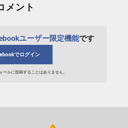
コメント
cebookユーザー限定機能
です
cebookでログイン
ォールに投稿することはありません。
bs asahi