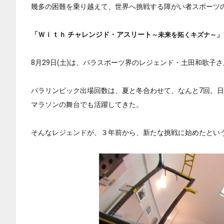
幾多の困難を乗り越えて、世界へ挑戦する障がい者スポーツ
「Ｗｉｔｈ チャレンジド・アスリート
～未来を拓くキズナ～」
8月29日(土)は、パラスポーツ界のレジェンド・土田和歌子
パラリンピック出場回数は、夏と冬合わせて、なんと7回。日
マラソンの舞台でも活躍してきた。
そんなレジェンドが、３年前から、新たな挑戦に始めたとい