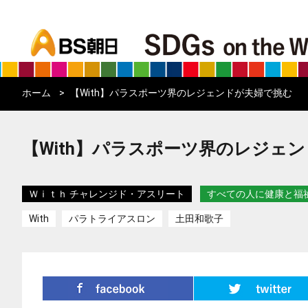
bs asahi
ホーム
【With】パラスポーツ界のレジェンドが夫婦で挑む
【With】パラスポーツ界のレジェ
Ｗｉｔｈ チャレンジド・アスリート
すべての人に健康と福
With
パラトライアスロン
土田和歌子
シェア