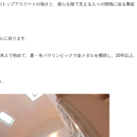
のトップアスリートの強さと、彼らを陰で支える人々の情熱に迫る番組
さんに迫ります。
本人で初めて、夏・冬パラリンピックで金メダルを獲得し、20年以上
う。