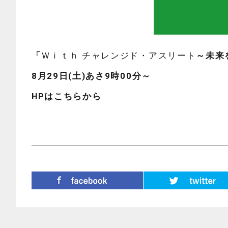
「
Ｗｉｔｈ チャレンジド・アスリート
～未来
8月29日(土)あさ9時00分～
HPは
こちら
から
シェア