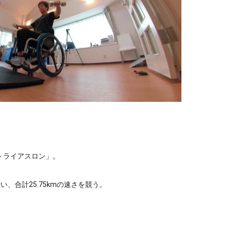
トライアスロン」。
に行い、合計25.75kmの速さを競う。