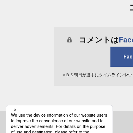
コメントは
Fa
Fa
※ＢＳ朝日が勝手にタイムラインやウ