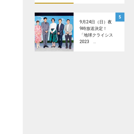
サムネイル
5
9月24日（日）夜
9時放送決定！
「地球クライシス
2023 …