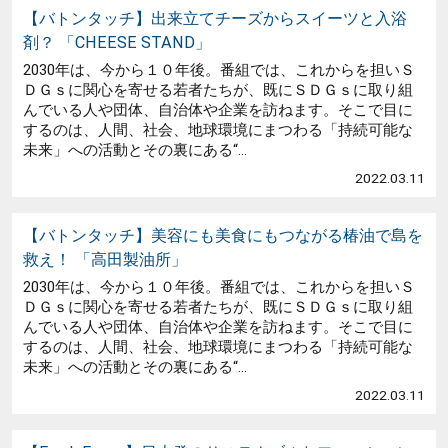
【バトンタッチ】出来立てチーズからスイーツと入浴
剤？ 「CHEESE STAND」
2030年は、今から１０年後。番組では、これからを担いＳ
ＤＧｓに関心を寄せる若者たちが、既にＳＤＧｓに取り組
んでいる人や団体、自治体や企業を訪ねます。そこで目に
するのは、人間、社会、地球環境にまつわる「持続可能な
未来」への活動とその裏にある“...
2022.03.11
【バトンタッチ】美容にも美食にもつながる椿油で島を
救え！ 「高田製油所」
2030年は、今から１０年後。番組では、これからを担いＳ
ＤＧｓに関心を寄せる若者たちが、既にＳＤＧｓに取り組
んでいる人や団体、自治体や企業を訪ねます。そこで目に
するのは、人間、社会、地球環境にまつわる「持続可能な
未来」への活動とその裏にある“...
2022.03.11