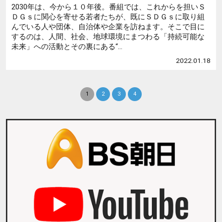
2030年は、今から１０年後。番組では、これからを担いＳ
ＤＧｓに関心を寄せる若者たちが、既にＳＤＧｓに取り組
んでいる人や団体、自治体や企業を訪ねます。そこで目に
するのは、人間、社会、地球環境にまつわる「持続可能な
未来」への活動とその裏にある“...
2022.01.18
1
2
3
4