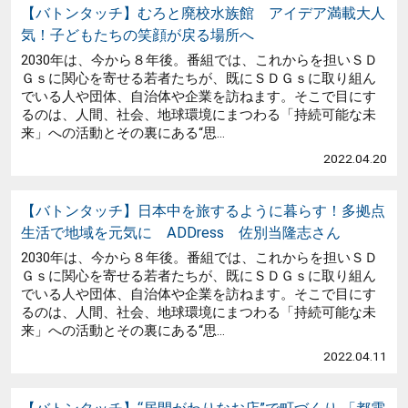
【バトンタッチ】むろと廃校水族館 アイデア満載大人
気！子どもたちの笑顔が戻る場所へ
2030年は、今から８年後。番組では、これからを担いＳＤ
Ｇｓに関心を寄せる若者たちが、既にＳＤＧｓに取り組ん
でいる人や団体、自治体や企業を訪ねます。そこで目にす
るのは、人間、社会、地球環境にまつわる「持続可能な未
来」への活動とその裏にある“思...
2022.04.20
【バトンタッチ】日本中を旅するように暮らす！多拠点
生活で地域を元気に ADDress 佐別当隆志さん
2030年は、今から８年後。番組では、これからを担いＳＤ
Ｇｓに関心を寄せる若者たちが、既にＳＤＧｓに取り組ん
でいる人や団体、自治体や企業を訪ねます。そこで目にす
るのは、人間、社会、地球環境にまつわる「持続可能な未
来」への活動とその裏にある“思...
2022.04.11