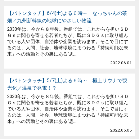
【バトンタッチ】6/4(土)よる６時～ なっちゃんの茶
畑／九州新幹線の地球にやさしい物流
2030年は、今から８年後。番組では、これからを担いＳＤ
Ｇｓに関心を寄せる若者たちが、既にＳＤＧｓに取り組ん
でいる人や団体、自治体や企業を訪ねます。そこで目にす
るのは、人間、社会、地球環境にまつわる「持続可能な未
来」への活動とその裏にある“思...
2022.06.01
【バトンタッチ】5/7(土)よる６時～ 極上サウナで観
光化／温泉で発電！？
2030年は、今から８年後。番組では、これからを担いＳＤ
Ｇｓに関心を寄せる若者たちが、既にＳＤＧｓに取り組ん
でいる人や団体、自治体や企業を訪ねます。そこで目にす
るのは、人間、社会、地球環境にまつわる「持続可能な未
来」への活動とその裏にある“思...
2022.05.05