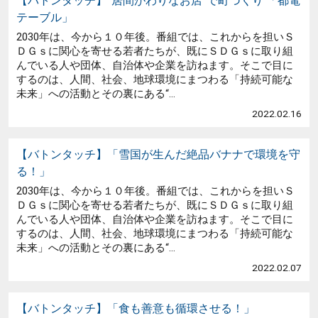
【バトンタッチ】“居間がわりなお店”で町づくり 「都電
テーブル」
2030年は、今から１０年後。番組では、これからを担いＳ
ＤＧｓに関心を寄せる若者たちが、既にＳＤＧｓに取り組
んでいる人や団体、自治体や企業を訪ねます。そこで目に
するのは、人間、社会、地球環境にまつわる「持続可能な
未来」への活動とその裏にある“...
2022.02.16
【バトンタッチ】「雪国が生んだ絶品バナナで環境を守
る！」
2030年は、今から１０年後。番組では、これからを担いＳ
ＤＧｓに関心を寄せる若者たちが、既にＳＤＧｓに取り組
んでいる人や団体、自治体や企業を訪ねます。そこで目に
するのは、人間、社会、地球環境にまつわる「持続可能な
未来」への活動とその裏にある“...
2022.02.07
【バトンタッチ】「食も善意も循環させる！」