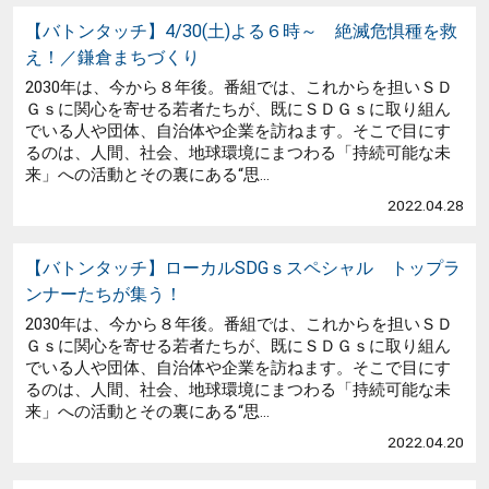
【バトンタッチ】4/30(土)よる６時～ 絶滅危惧種を救
え！／鎌倉まちづくり
2030年は、今から８年後。番組では、これからを担いＳＤ
Ｇｓに関心を寄せる若者たちが、既にＳＤＧｓに取り組ん
でいる人や団体、自治体や企業を訪ねます。そこで目にす
るのは、人間、社会、地球環境にまつわる「持続可能な未
来」への活動とその裏にある“思...
2022.04.28
【バトンタッチ】ローカルSDGｓスペシャル トップラ
ンナーたちが集う！
2030年は、今から８年後。番組では、これからを担いＳＤ
Ｇｓに関心を寄せる若者たちが、既にＳＤＧｓに取り組ん
でいる人や団体、自治体や企業を訪ねます。そこで目にす
るのは、人間、社会、地球環境にまつわる「持続可能な未
来」への活動とその裏にある“思...
2022.04.20