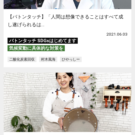
【バトンタッチ】「人間は想像できることはすべて成
し遂げられるは…
2021.06.03
バトンタッチ SDGsはじめてます
気候変動に具体的な対策を
二酸化炭素回収
村木風海
ひやっしー