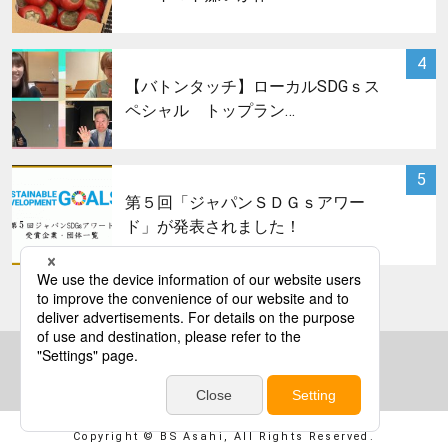
サムネイル
4
【バトンタッチ】ローカルSDGｓス
ペシャル トップラン…
サムネイル
5
第５回「ジャパンＳＤＧｓアワー
ド」が発表されました！
bs asahi
Copyright © BS Asahi, All Rights Reserved.