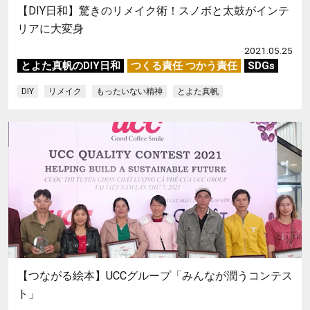
【DIY日和】驚きのリメイク術！スノボと太鼓がインテ
リアに大変身
2021.05.25
とよた真帆のDIY日和
つくる責任 つかう責任
SDGs
DIY
リメイク
もったいない精神
とよた真帆
【つながる絵本】UCCグループ「みんなが潤うコンテス
ト」