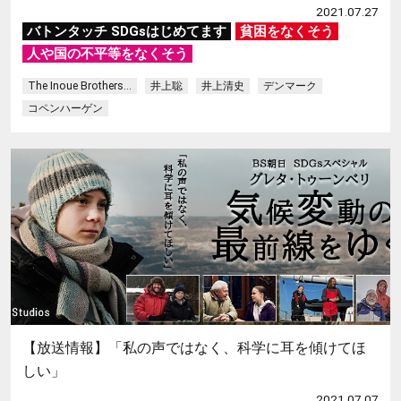
2021.07.27
バトンタッチ SDGsはじめてます
貧困をなくそう
人や国の不平等をなくそう
The Inoue Brothers...
井上聡
井上清史
デンマーク
コペンハーゲン
【放送情報】「私の声ではなく、科学に耳を傾けてほ
しい」
2021.07.07