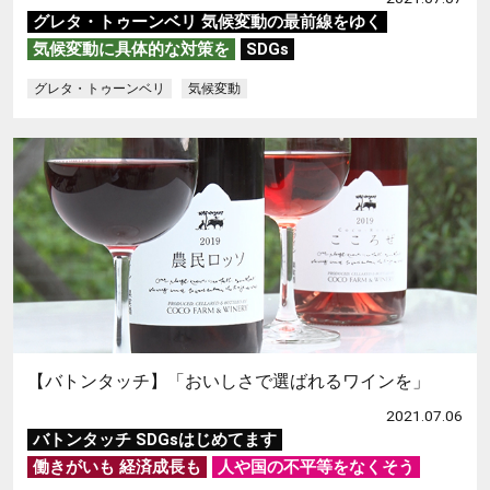
グレタ・トゥーンベリ 気候変動の最前線をゆく
気候変動に具体的な対策を
SDGs
グレタ・トゥーンベリ
気候変動
【バトンタッチ】「おいしさで選ばれるワインを」
2021.07.06
バトンタッチ SDGsはじめてます
働きがいも 経済成長も
人や国の不平等をなくそう