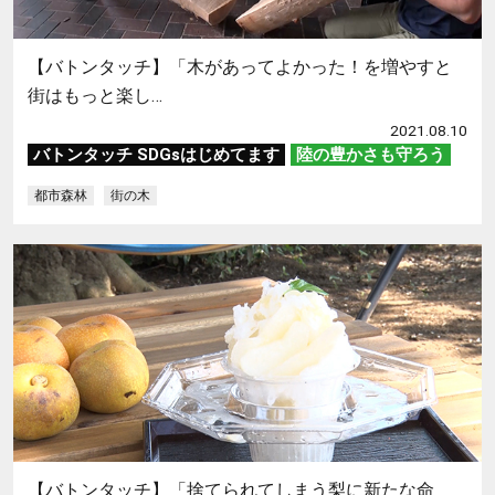
【バトンタッチ】「木があってよかった！を増やすと
街はもっと楽し…
2021.08.10
バトンタッチ SDGsはじめてます
陸の豊かさも守ろう
都市森林
街の木
【バトンタッチ】「捨てられてしまう梨に新たな命