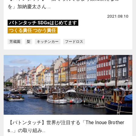
を」加納慶太さん …
2021.08.10
バトンタッチ SDGsはじめてます
つくる責任 つかう責任
芳蔵園
梨
キッチンカー
フードロス
【バトンタッチ】世界が注目する「The Inoue Brother
s…」の取り組み…