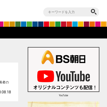
猟者の
.08.18
YouTube