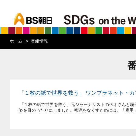
bs asahi
ホーム
番組情報
「１枚の紙で世界を救う」 ワンプラネット・
「１枚の紙で世界を救う」元ジャーナリストのペオさんと聡
姿を目の当たりにしました。密猟をなくすためには、「雇用」