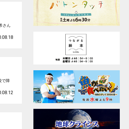
希さん
.08.18
校で障
.08.12