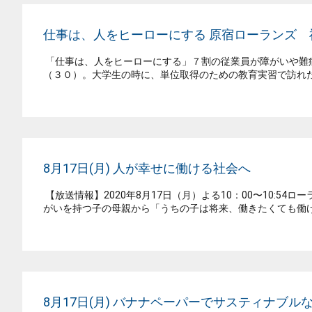
仕事は、人をヒーローにする 原宿ローランズ 
「仕事は、人をヒーローにする」７割の従業員が障がいや難病
（３０）。大学生の時に、単位取得のための教育実習で訪れた
8月17日(月) 人が幸せに働ける社会へ
【放送情報】2020年8月17日（月）よる10：00〜10:
がいを持つ子の母親から「うちの子は将来、働きたくても働け
8月17日(月) バナナペーパーでサスティナブル