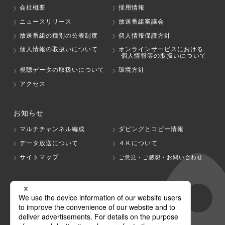
会社概要
採用情報
ニュースリリース
放送番組審議会
放送番組の種別の公表制度
個人情報保護方針
個人情報の取扱いについて
オンラインサービスにおける
個人情報等の取扱いについて
視聴データの取扱いについて
環境方針
アクセス
お知らせ
マルチチャンネル編成
ダビングとコピー情報
データ放送について
４Ｋについて
サイトマップ
ご意見・ご感想・お問い合わせ
グループ会社
テレビ朝日
テレ朝チャンネル