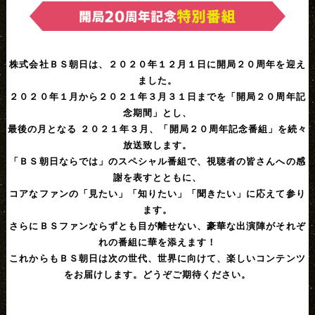
株式会社ＢＳ朝日は、２０２０年１２月１日に開局２０周年を迎え
ました。
２０２０年１月から２０２１年３月３１日までを「開局２０周年記
念期間」とし、
最後の月となる ２０２１年３月、「開局２０周年記念番組」を続々
放送致します。
「ＢＳ朝日ならでは」のスペシャル番組で、視聴者の皆さんへの感
謝を表すとともに、
コアなファンの「見たい」「知りたい」「聞きたい」に応えて参り
ます。
さらにＢＳファンならずとも目が離せない、豪華な出演陣がそれぞ
れの番組に華を添えます！
これからもＢＳ朝日は次の世代、世界に向けて、楽しいコンテンツ
をお届けします。どうぞご期待ください。