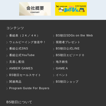
コンテンツ
番組表（２Ｋ／４Ｋ）
BS朝日SDGs on the Web
ウェルビーイング放送中！
視聴者プレゼント
番組公式SNS
BS朝日公式LINE
番組公式YouTube
BS朝日エピソード０
見逃し配信
地方創生
AMBER GAMES
GAME A
BS朝日セールスサイト
イベント
関連商品
BS朝日ショップ
Program Guide For Buyers
BS朝日について