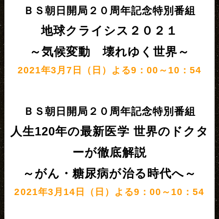
ＢＳ朝日開局２０周年記念特別番組
地球クライシス２０２１
～気候変動 壊れゆく世界～
2021年3月7日（日）よる9：00～10：54
ＢＳ朝日開局２０周年記念特別番組
人生120年の最新医学 世界のドクタ
ーが徹底解説
～がん・糖尿病が治る時代へ～
2021年3月14日（日）よる9：00～10：54