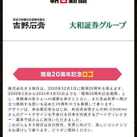
株式会社ＢＳ朝日は、2020年12月1日に開局20周年を迎えます。
2020年1月から2021年3月31日までを「開局20周年記念期間」と
し、視聴者の皆さんへの感謝を表すとともに、まだ見ぬ世界へ飛び
立つ挑戦する思いを込めた20周年ロゴを展開して参ります。
デザインは、各企業広告をはじめ、松任谷由実さんやMr.Children
さんのアートデザインを手掛ける日本を代表するアートディレクタ
ー・森本千絵さんに担当いただきました。
これからもＢＳ朝日は次の世代、世界に向けて、楽しいコンテンツ
をお届けして参ります。どうぞご期待ください。