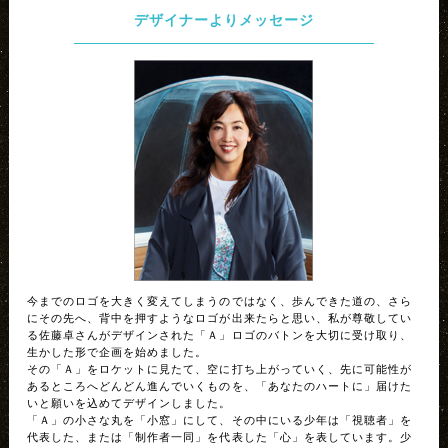
デザイナーよりメッセージ
今までのロゴを大きく変えてしまうのではなく、歩んできた道の、さら
にその先へ、背中を押すようなロゴが出来たらと思い、私が尊敬してい
る佐藤卓さんがデザインされた「Ａ」ロゴのバトンを大切に受け取り、
生かした形で企画を始めました。
その「Ａ」をロケットに見たて、空に打ち上がっていく、先に可能性が
あるところへどんどん進んでいくものを、「あなたのハートに」届けた
いと願いを込めてデザインしました。
「Ａ」の小さな丸を「小窓」にして、その中にいる少年は「視聴者」を
代表した、または「制作者一同」を代表した「心」を表しています。少