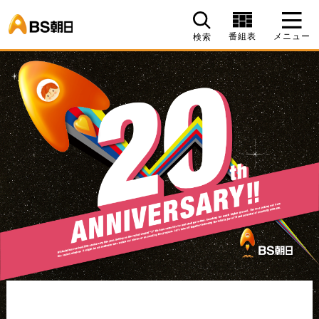
BS朝日
番組表
メニュー
検索