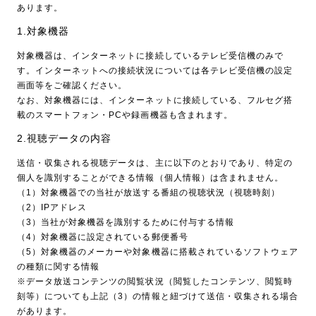
あります。
1.対象機器
対象機器は、インターネットに接続しているテレビ受信機のみで
す。インターネットへの接続状況については各テレビ受信機の設定
画面等をご確認ください。
なお、対象機器には、インターネットに接続している、フルセグ搭
載のスマートフォン・PCや録画機器も含まれます。
2.視聴データの内容
送信・収集される視聴データは、主に以下のとおりであり、特定の
個人を識別することができる情報（個人情報）は含まれません。
（1）対象機器での当社が放送する番組の視聴状況（視聴時刻）
（2）IPアドレス
（3）当社が対象機器を識別するために付与する情報
（4）対象機器に設定されている郵便番号
（5）対象機器のメーカーや対象機器に搭載されているソフトウェア
の種類に関する情報
※データ放送コンテンツの閲覧状況（閲覧したコンテンツ、閲覧時
刻等）についても上記（3）の情報と紐づけて送信・収集される場合
があります。