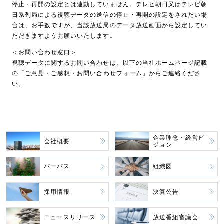
停止・再開の設定とは連動していません。テレビ朝日又はテレビ朝
日系列局による視聴データの送信の停止・再開の設定をされたい場
合は、お手数ですが、当該放送局のデータ放送画面から設定してい
ただきますようお願いいたします。
＜お問い合わせ窓口＞
視聴データに関するお問い合わせは、以下の当社ホームページ記載
の「
ご意見・ご感想・お問い合わせフォーム
」からご連絡くださ
い。
企業理念・経営ビ
会社概要
ジョン
パーパス
組織図
採用情報
決算公告
ニュースリリース
放送番組審議会