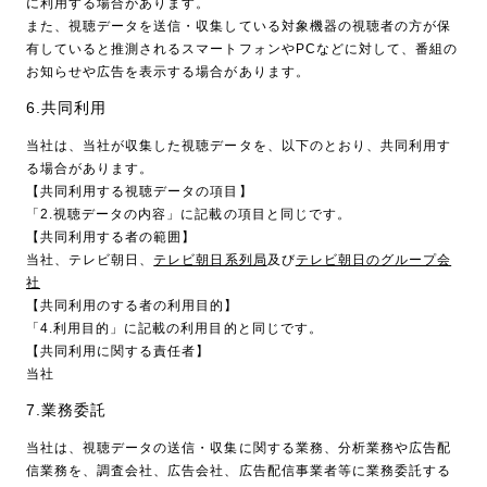
に利用する場合があります。
また、視聴データを送信・収集している対象機器の視聴者の方が保
有していると推測されるスマートフォンやPCなどに対して、番組の
お知らせや広告を表示する場合があります。
6.共同利用
当社は、当社が収集した視聴データを、以下のとおり、共同利用す
る場合があります。
【共同利用する視聴データの項目】
「2.視聴データの内容」に記載の項目と同じです。
【共同利用する者の範囲】
当社、テレビ朝日、
テレビ朝日系列局
及び
テレビ朝日のグループ会
社
【共同利用のする者の利用目的】
「4.利用目的」に記載の利用目的と同じです。
【共同利用に関する責任者】
当社
7.業務委託
当社は、視聴データの送信・収集に関する業務、分析業務や広告配
信業務を、調査会社、広告会社、広告配信事業者等に業務委託する