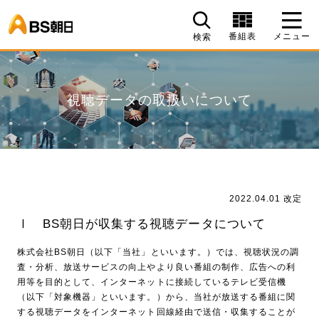
BS朝日
番組表
メニュー
検索
視聴データの取扱いについて
2022.04.01 改定
Ⅰ BS朝日が収集する視聴データについて
株式会社BS朝日（以下「当社」といいます。）では、視聴状況の調
査・分析、放送サービスの向上やより良い番組の制作、広告への利
用等を目的として、インターネットに接続しているテレビ受信機
（以下「対象機器」といいます。）から、当社が放送する番組に関
する視聴データをインターネット回線経由で送信・収集することが