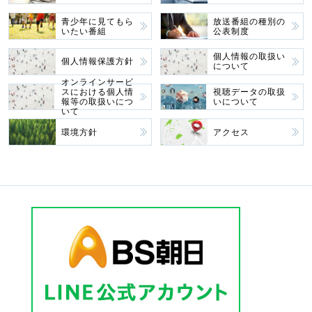
青少年に見てもら
放送番組の種別の
いたい番組
公表制度
個人情報の取扱い
個人情報保護方針
について
オンラインサービ
スにおける個人情
視聴データの取扱
報等の取扱いにつ
いについて
いて
環境方針
アクセス