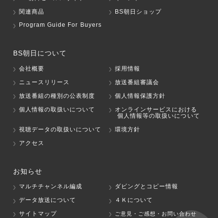
関連商品
BS朝日ショップ
Program Guide For Buyers
BS朝日について
会社概要
採用情報
ニュースリリース
放送番組審議会
放送番組の種別の公表制度
個人情報保護方針
個人情報の取扱いについて
オンラインサービスにおける
個人情報等の取扱いについて
視聴データの取扱いについて
環境方針
アクセス
お知らせ
マルチチャンネル編成
ダビングとコピー情報
データ放送について
４Ｋについて
サイトマップ
ご意見・ご感想・お問い合わせ