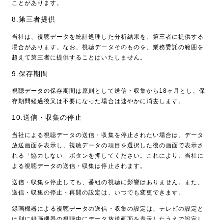
ことがあります。
8.第三者提供
当社は、視聴データを統計処理した分析結果を、第三者に提供する
場合があります。なお、視聴データそのものを、業務委託の範囲を
超えて第三者に提供することはいたしません。
9.保存期間
視聴データの保存期間は原則として送信・収集から18ヶ月とし、保
存期間経過後又は不要になった場合は速やかに消去します。
10.送信・収集の停止
当社による視聴データの送信・収集を停止されたい場合は、データ
放送画面を表示し、視聴データの項目を選択した後の画面で表示さ
れる「協力しない」ボタンを押してください。これにより、当社に
よる視聴データの送信・収集は停止されます。
送信・収集を停止しても、番組の視聴に影響はありません。また、
送信・収集の停止・再開の設定は、いつでも変更できます。
録画機器による視聴データの送信・収集の設定は、テレビの設定と
は別に録画機器の視聴中にデータ放送画面を表示したうえで設定し