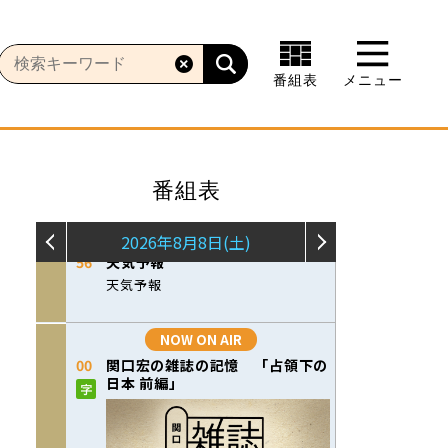
番組表
メニュー
番組表