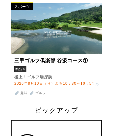
スポーツ
三甲ゴルフ倶楽部 谷汲コース①
#224
極上！ゴルフ場探訪
2026年8月10日（月）よる10：30～10：54
趣味
ゴルフ
ピックアップ