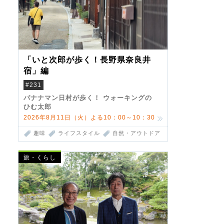
「いと次郎が歩く！長野県奈良井
宿」編
#231
バナナマン日村が歩く！ ウォーキングの
ひむ太郎
2026年8月11日（火）よる10：00～10：30
趣味
ライフスタイル
自然・アウトドア
旅・くらし