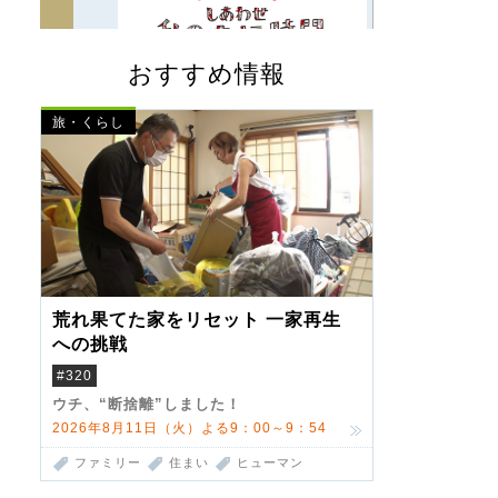
おすすめ情報
旅・くらし
荒れ果てた家をリセット 一家再生
への挑戦
#320
ウチ、“断捨離”しました！
2026年8月11日（火）よる9：00～9：54
ファミリー
住まい
ヒューマン