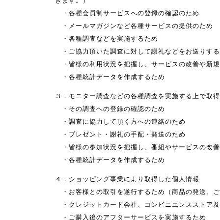
きます。）
・各種会員制サービスへの登録の確認のため
・メールマガジンなど各種サービスの提供のため
・各種調査などを実施するため
・ご協力頂いた調査に対して謝礼などをお送りする
・皆様の利用状況を把握し、サービスの改善や新規
・各種統計データを作成するため
３．モニター調査などの各種調査を実施する上で取得
・その調査への登録の確認のため
・調査に協力して頂く方への連絡のため
・プレゼント・謝礼の手配・発送のため
・皆様の参加状況を把握し、番組やサービスの改善
・各種統計データを作成するため
４．ショッピング事業により取得した個人情報
・お客様との取引を遂行するため（商品の発送、ご
・クレジットカード会社、コンビニエンスストア及
・ご購入後のアフターサービスを実施するため