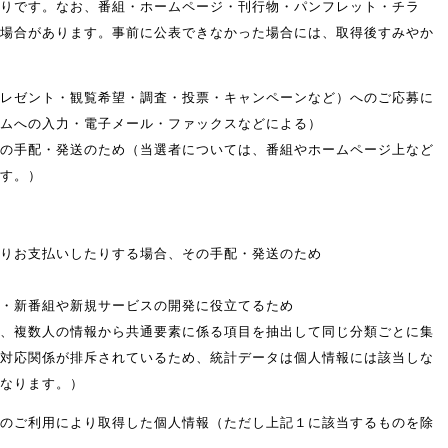
りです。なお、番組・ホームページ・刊行物・パンフレット・チラ
場合があります。事前に公表できなかった場合には、取得後すみやか
レゼント・観覧希望・調査・投票・キャンペーンなど）へのご応募に
ームへの入力・電子メール・ファックスなどによる）
の手配・発送のため（当選者については、番組やホームページ上など
す。）
りお支払いしたりする場合、その手配・発送のため
・新番組や新規サービスの開発に役立てるため
、複数人の情報から共通要素に係る項目を抽出して同じ分類ごとに集
対応関係が排斥されているため、統計データは個人情報には該当しな
なります。）
のご利用により取得した個人情報（ただし上記１に該当するものを除