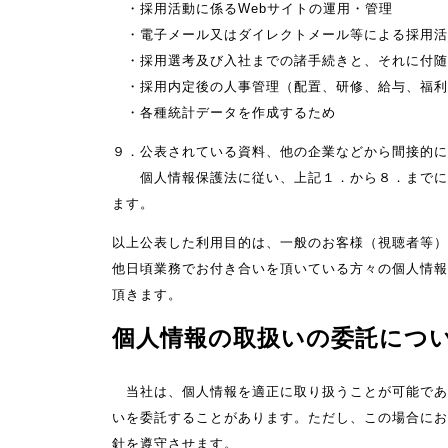
・採用活動に係るWebサイトの運用・管理
・電子メール又はダイレクトメール等による採用活
・採用選考及び入社までの諸手続きと、それに付随
・採用内定後の人事管理（配置、研修、給与、福利
・各種統計データを作成するため
９．公表されている資料、他の企業などから間接的に
個人情報保護法に従い、上記１．から８．までに記
ます。
以上公表した利用目的は、一般のお客様（視聴者等）
他日頃業務でお付き合いを頂いている方々の個人情報
頂きます。
個人情報の取扱いの委託につ
当社は、個人情報を適正に取り扱うことが可能であ
いを委託することがあります。ただし、この場合にお
針を遵守させます。