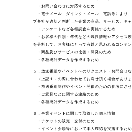
・お問い合わせに対応するため
・電子メール、ダイレクトメール、電話等により、
プ各社が適切と判断した企業の商品、サービス、キャ
・アンケートなど各種調査を実施するため
・お客様の性別・年代などの属性情報やアクセス履
を分析して、お客様にとって有益と思われるコンテン
・商品及びサービスの改善・開発のため
・各種統計データを作成するため
５．放送番組やイベントへのリクエスト・お問合せな
（上記１．の際に合わせてお寄せ頂く場合がありま
・放送番組制作やイベント開催のための参考にさせ
・ご意見などに関する連絡のため
・各種統計データを作成するため
６．事業イベントに関して取得した個人情報
・チケットの販売、交付のため
・イベント会場等において本人確認を実施するため