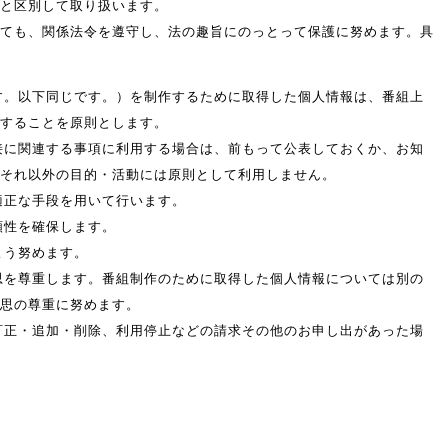
と区別して取り扱います。
ても、関係法令を遵守し、法の趣旨にのっとって保護に努めます。具
ます。以下同じです。）を制作するために取得した個人情報は、番組上
することを原則とします。
密接に関連する事項に利用する場合は、前もって公表しておくか、お知
それ以外の目的・活動には原則として利用しません。
適正な手段を用いて行います。
頼性を確保します。
よう努めます。
意思を尊重します。番組制作のために取得した個人情報については別の
思の尊重に努めます。
の訂正・追加・削除、利用停止などの請求その他のお申し出があった場