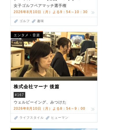
女子ゴルフペアマッチ選手権
2026年8月10日（月）よる9：54～10：30
ゴルフ
趣味
エンタメ・音楽
株式会社マーナ 後篇
#167
ウェルビーイング、みつけた
2026年8月10日（月）よる8：54～9：00
ライフスタイル
ヒューマン