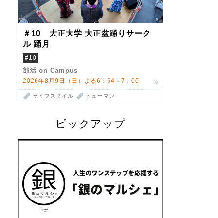
＃10 大正大学 大正盆踊りサーク
ル 踊月
#10
部活 on Campus
2026年8月9日（日）よる6：54～7：00
ライフスタイル
ヒューマン
ピックアップ