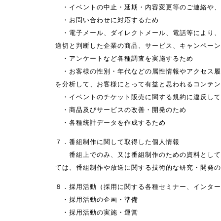
・イベントの中止・延期・内容変更等のご連絡や、
・お問い合わせに対応するため
・電子メール、ダイレクトメール、電話等により、
適切と判断した企業の商品、サービス、キャンペーン
・アンケートなど各種調査を実施するため
・お客様の性別・年代などの属性情報やアクセス履
を分析して、お客様にとって有益と思われるコンテン
・イベントのチケット販売に関する規約に違反して
・商品及びサービスの改善・開発のため
・各種統計データを作成するため
７．番組制作に関して取得した個人情報
番組上でのみ、又は番組制作のための資料としての
ては、番組制作や放送に関する技術的な研究・開発の
８．採用活動（採用に関する各種セミナー、インター
・採用活動の企画・準備
・採用活動の実施・運営