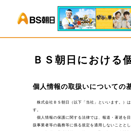
BS朝日
ＢＳ朝日における
個人情報の取扱いについての
株式会社ＢＳ朝日（以下「当社」といいます。）は
す。
個人情報の保護に関する法律では、報道・著述を目
扱事業者等の義務等に係る規定を適用しないこととし