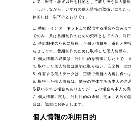
いて、報道・著述以外を目的として取り扱う個人情報
しかしながら、いずれの個人情報の取扱いにあたっ
体的には、以下のとおりです。
1. 番組（インターネット上で配信する場合を含み
でのみ、又は番組制作のための資料としてのみ、利用
2. 番組制作のために取得した個人情報を、番組と
らせします。番組制作のために取得した個人情報を、
3. 個人情報の取得は、利用目的を明確にした上で、
4. 取得した個人情報は適切に取り扱い、安全性・信
5. 保有する個人データは、正確で最新の内容に保つ
6. 取得した個人情報は、情報の主体である本人の
取扱いをする場合もありますが、この場合も本人の意
7. 個人情報に関し、利用目的の通知、開示、内容
合は、誠実にお答えします。
個人情報の利用目的