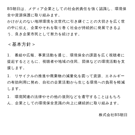
BS朝日は、メディア企業としての社会的責任を強く認識し、環境保
全や資源保護に取り組みます。
かけがえのない地球環境を次世代に引き継ぐことの大切さを広く世
の中に伝え、企業やそれを取り巻く社会が持続的に発展できるよ
う、良き企業市民として努力を続けます。
＜基本方針＞
1. 番組や広報、事業活動を通じ、環境保全の課題を広く視聴者に
提起するとともに、視聴者や地域の住民、団体などの環境活動を支
援します。
1. リサイクルの推進や廃棄物の減量化を図って資源、エネルギー
の有効利用に努め、自社の企業活動から生じる環境への負荷を軽減
します。
1. 環境関連の法律やその他の規則などを遵守することはもちろ
ん、企業としての環境保全意識の向上に継続的に取り組みます。
株式会社BS朝日