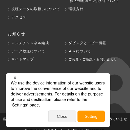
個人情報等の取扱いについて
視聴データの取扱いについて
環境方針
アクセス
お知らせ
マルチチャンネル編成
ダビングとコピー情報
データ放送について
４Ｋについて
サイトマップ
ご意見・ご感想・お問い合わせ
グループ会社
テレビ朝日
テレ朝チャンネル
当社が著作権、著作隣接権を有する放送番組等の無断利用は認めていませ
ん。