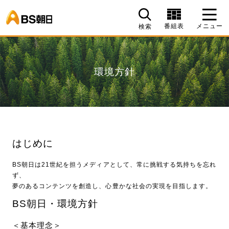
BS朝日
番組表
メニュー
検索
環境方針
はじめに
BS朝日は21世紀を担うメディアとして、常に挑戦する気持ちを忘れ
ず、
夢のあるコンテンツを創造し、心豊かな社会の実現を目指します。
BS朝日・環境方針
＜基本理念＞