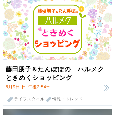
藤田朋子＆たんぽぽの ハルメク
ときめくショッピング
8月9日 日
午後2:54〜
ライフスタイル
情報・トレンド