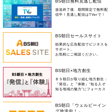
BS朝日無料見逃し配信
放送終了後、期間限定で無料配
信中！見逃し配信はTVerで！
BS朝日セールスサイト
効果的な広告配信でビジネスを
サポート。
お気軽にご相談ください。
BS朝日×地方創生
ＢＳ朝日が取り組む地方創生：
『発信』と『体験』“知る人ぞ
知る地域の魅力”にフォーカス
BS朝日「ウェルビーイン
グ放送中！」