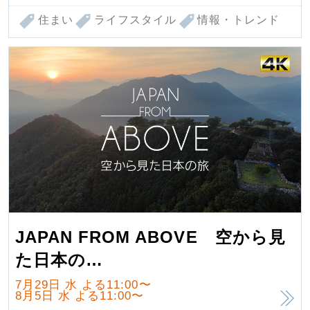
住まい
ライフスタイル
情報・トレンド
JAPAN FROM ABOVE 空から見
た日本の…
7月29日 水
よる11:00〜
8月5日 水
よる11:00〜