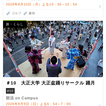
2026年8月10日（月）よる10：30～10：54
ゴルフ
趣味
旅・くらし
＃10 大正大学 大正盆踊りサークル 踊月
#10
部活 on Campus
2026年8月9日（日）よる6：54～7：00