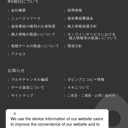
BS朝日について
会社概要
採用情報
ニュースリリース
放送番組審議会
放送番組の種別の公表制度
個人情報保護方針
個人情報の取扱いについて
オンラインサービスにおける
個人情報等の取扱いについて
視聴データの取扱いについて
環境方針
アクセス
お知らせ
マルチチャンネル編成
ダビングとコピー情報
データ放送について
４Ｋについて
サイトマップ
ご意見・ご感想・お問い合わせ
グループ会社
テレビ朝日
テレ朝チャンネル