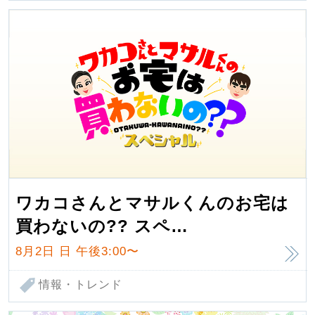
ワカコさんとマサルくんのお宅は
買わないの?? スペ…
8月2日 日
午後3:00〜
情報・トレンド