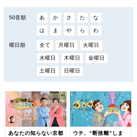
50音順
あ
か
さ
た
な
は
ま
や
ら
わ
曜日順
全て
月曜日
火曜日
水曜日
木曜日
金曜日
土曜日
日曜日
あなたの知らない京都
ウチ、“断捨離”しま