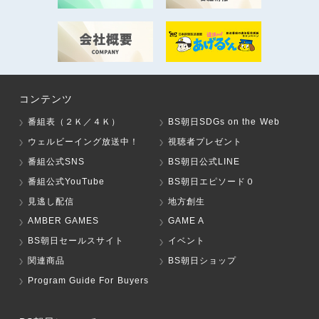
コンテンツ
番組表（２Ｋ／４Ｋ）
BS朝日SDGs on the Web
ウェルビーイング放送中！
視聴者プレゼント
番組公式SNS
BS朝日公式LINE
番組公式YouTube
BS朝日エピソード０
見逃し配信
地方創生
AMBER GAMES
GAME A
BS朝日セールスサイト
イベント
関連商品
BS朝日ショップ
Program Guide For Buyers