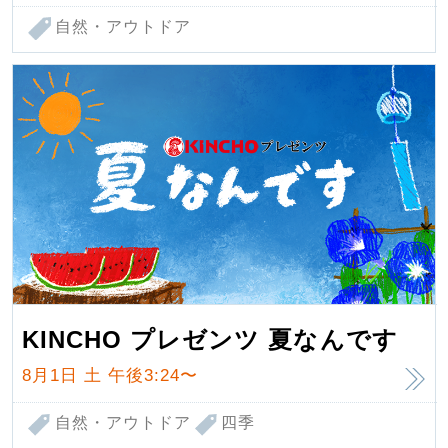
自然・アウトドア
KINCHO プレゼンツ 夏なんです
8月1日 土
午後3:24〜
自然・アウトドア
四季