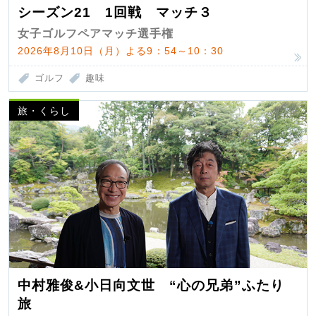
シーズン21 1回戦 マッチ３
女子ゴルフペアマッチ選手権
2026年8月10日（月）よる9：54～10：30
ゴルフ
趣味
旅・くらし
中村雅俊&小日向文世 “心の兄弟”ふたり
旅