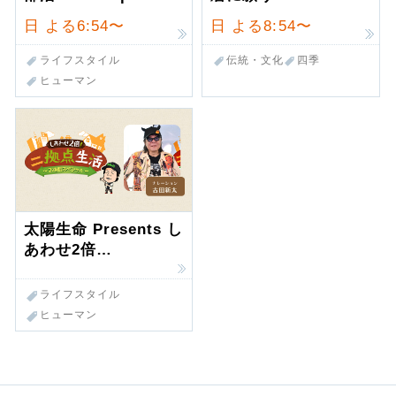
日
よる6:54〜
日
よる8:54〜
ライフスタイル
伝統・文化
四季
ヒューマン
太陽生命 Presents し
あわせ2倍…
ライフスタイル
ヒューマン