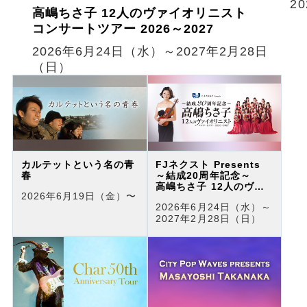
2
高嶋ちさ子 12人のヴァイオリニスト
コンサートツアー 2026～2027
2026年6月24日（水）～2027年2月28日
（日）
カルテットという名の青
FJネクスト Presents
春
～結成20周年記念～
高嶋ちさ子 12人のヴァ
2026年6月19日（金）〜
イオリニスト
2026年6月24日（水）～
コンサートツアー 2026
2027年2月28日（日）
～2027