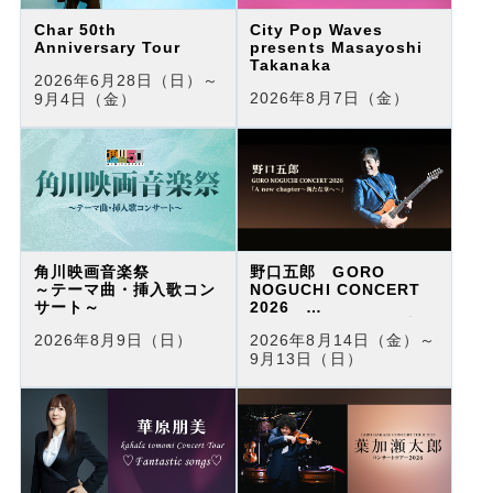
Char 50th
City Pop Waves
Anniversary Tour
presents Masayoshi
Takanaka
2026年6月28日（日）～
2026年8月7日（金）
9月4日（金）
角川映画音楽祭
野口五郎 GORO
～テーマ曲・挿入歌コン
NOGUCHI CONCERT
サート～
2026
「A new chapter～新
2026年8月9日（日）
2026年8月14日（金）～
たな章へ～」
9月13日（日）