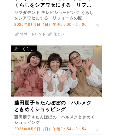
くらしをシアワセにする リフォ
ームの匠 第7弾
ヤマダデンキ テレビショッピング くらし
をシアワセにする リフォームの匠
2026年8月9日（日）午後5：00～6：00
情報・トレンド
住まい
旅・くらし
藤田朋子＆たんぽぽの ハルメク
ときめくショッピング
藤田朋子＆たんぽぽの ハルメクときめく
ショッピング
2026年8月9日（日）午後2：54～3：54