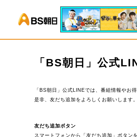
BS朝日
「BS朝日」公式LI
「BS朝日」公式LINEでは、番組情報やお
是非、友だち追加をよろしくお願いします
友だち追加ボタン
スマートフォンから「友だち追加」ボタン