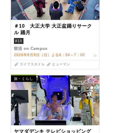
＃10 大正大学 大正盆踊りサーク
ル 踊月
#10
部活 on Campus
2026年8月9日（日）よる6：54～7：00
ライフスタイル
ヒューマン
旅・くらし
ヤマダデンキ テレビショッピング