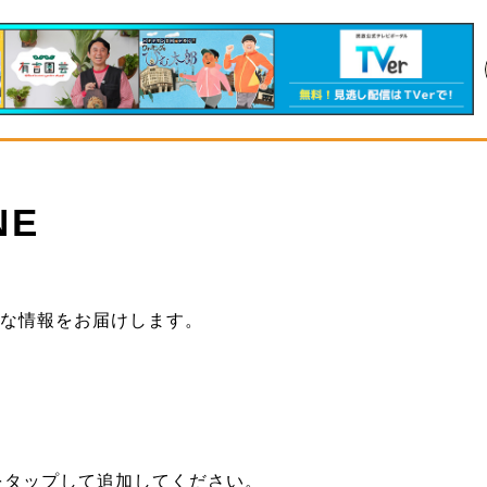
NE
得な情報をお届けします。
。
をタップして追加してください。