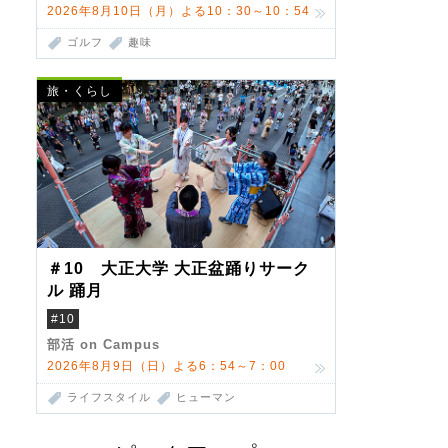
2026年8月10日（月）よる10：30～10：54
ゴルフ
趣味
旅・くらし
＃10 大正大学 大正盆踊りサーク
ル 踊月
#10
部活 on Campus
2026年8月9日（日）よる6：54～7：00
ライフスタイル
ヒューマン