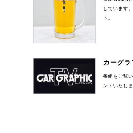
しています。
ト。
カーグラ
番組をご覧
ントいたしま