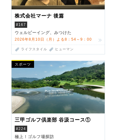
株式会社マーナ 後篇
#167
ウェルビーイング、みつけた
2026年8月10日（月）よる8：54～9：00
ライフスタイル
ヒューマン
スポーツ
三甲ゴルフ倶楽部 谷汲コース①
#224
極上！ゴルフ場探訪