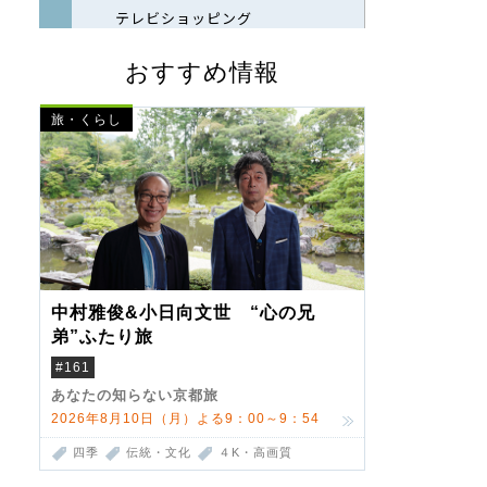
おすすめ情報
旅・くらし
中村雅俊&小日向文世 “心の兄
弟”ふたり旅
#161
あなたの知らない京都旅
2026年8月10日（月）よる9：00～9：54
四季
伝統・文化
４K・高画質