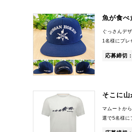
魚が食べ
ぐっさんデ
1名様にプレ
応募締切
そこに山
マムートから
選で5名様に