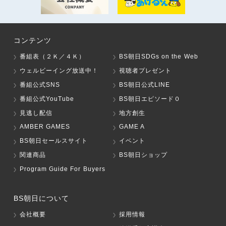
コンテンツ
番組表（２Ｋ／４Ｋ）
BS朝日SDGs on the Web
ウェルビーイング放送中！
視聴者プレゼント
番組公式SNS
BS朝日公式LINE
番組公式YouTube
BS朝日エピソード０
見逃し配信
地方創生
AMBER GAMES
GAME A
BS朝日セールスサイト
イベント
関連商品
BS朝日ショップ
Program Guide For Buyers
BS朝日について
会社概要
採用情報