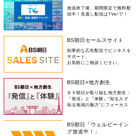
放送終了後、期間限定で無料配
信中！見逃し配信はTVerで！
BS朝日セールスサイト
効果的な広告配信でビジネスを
サポート。
お気軽にご相談ください。
BS朝日×地方創生
ＢＳ朝日が取り組む地方創生：
『発信』と『体験』“知る人ぞ
知る地域の魅力”にフォーカス
BS朝日「ウェルビーイン
グ放送中！」