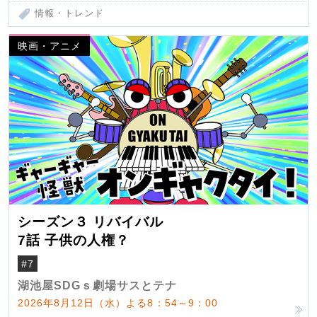
情報・トレンド
映画・アニメ
シーズン３ リバイバル
7話 子供の人権？
#7
湖池屋SDGｓ劇場サスとテナ
2026年8月12日（水）よる8：54～9：00