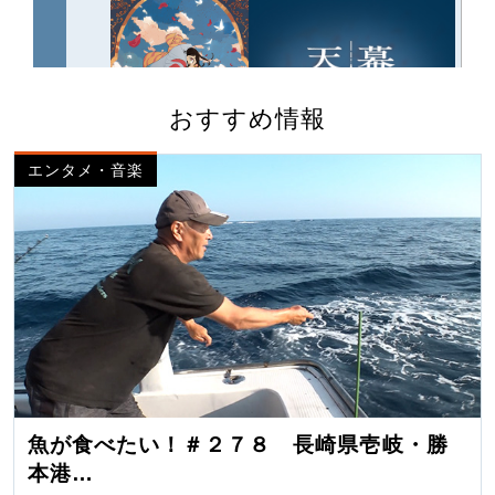
おすすめ情報
エンタメ・音楽
魚が食べたい！＃２７８ 長崎県壱岐・勝
本港