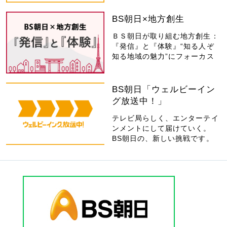
BS朝日×地方創生
ＢＳ朝日が取り組む地方創生：
『発信』と『体験』“知る人ぞ
知る地域の魅力”にフォーカス
BS朝日「ウェルビーイン
グ放送中！」
テレビ局らしく、エンターテイ
ンメントにして届けていく。
BS朝日の、新しい挑戦です。