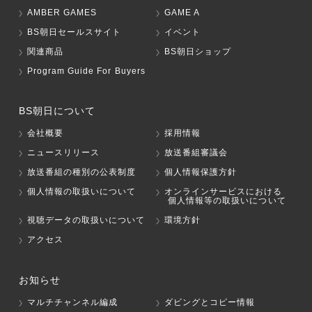
AMBER GAMES
GAME A
BS朝日セールスサイト
イベント
関連商品
BS朝日ショップ
Program Guide For Buyers
BS朝日について
会社概要
採用情報
ニュースリリース
放送番組審議会
放送番組の種別の公表制度
個人情報保護方針
個人情報の取扱いについて
オンラインサービスにおける
個人情報等の取扱いについて
視聴データの取扱いについて
環境方針
アクセス
お知らせ
マルチチャンネル編成
ダビングとコピー情報