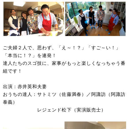
ご夫婦２人で、思わず、「え～！？」「すご～い！」
「本当に！？」を連発！
達人たちのスゴ技に、家事がもっと楽しくなっちゃう番
組です！
出演：赤井英和夫妻
おうちの達人：サトミツ（佐藤満春）／阿諏訪（阿諏訪
泰義）
レジェンド松下（実演販売士）