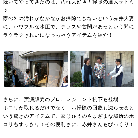
続いてやってきたのは、汚れ大好き！掃除の達人サトミ
ツ。
家の外の汚れがなかなかお掃除できないという赤井夫妻
に、パワフルな水圧で、テラスや玄関があっという間に
ラクラクきれいになっちゃうアイテムを紹介！
さらに、実演販売のプロ、レジェンド松下も登場！
ホコリが取れるだけでなく、お掃除の回数も減らせると
いう驚きのアイテムで、家じゅうのさまざまな場所のホ
コリもすっきり！その便利さに、赤井さんもびっくり！