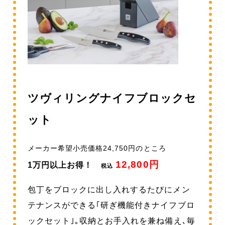
ツヴィリングナイフブロックセ
ット
メーカー希望小売価格24,750円のところ
12,800円
1万円以上お得！
税込
包丁をブロックに出し入れするたびにメン
テナンスができる｢研ぎ機能付きナイフブロ
ックセット｣｡収納とお手入れを兼ね備え､毎