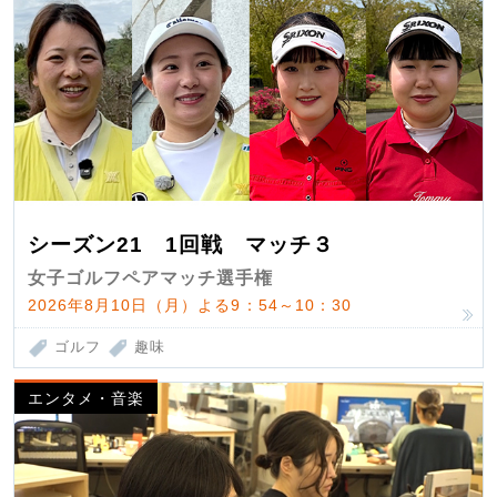
シーズン21 1回戦 マッチ３
女子ゴルフペアマッチ選手権
2026年8月10日（月）よる9：54～10：30
ゴルフ
趣味
エンタメ・音楽