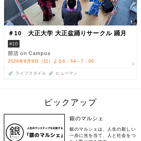
＃10 大正大学 大正盆踊りサークル 踊月
#10
部活 on Campus
2026年8月9日（日）よる6：54～7：00
ライフスタイル
ヒューマン
ピックアップ
銀のマルシェ
銀のマルシェは、人生の新しい
一歩に光を当て、人と社会をつ