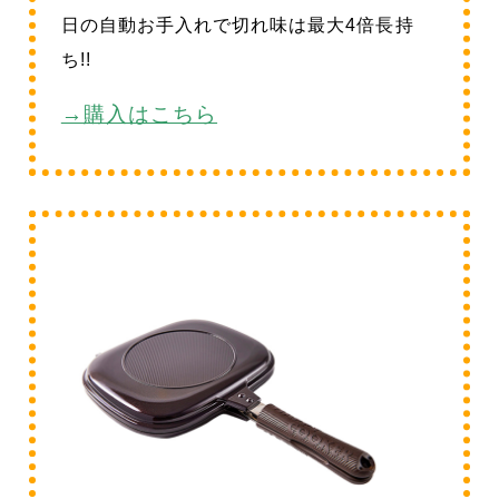
日の自動お手入れで切れ味は最大4倍長持
ち!!
→購入はこちら