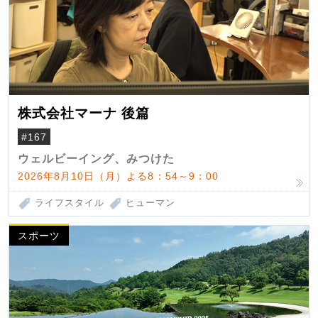
株式会社マーナ 後篇
#167
ウェルビーイング、みつけた
2026年8月10日（月）よる8：54～9：00
ライフスタイル
ヒューマン
スポーツ